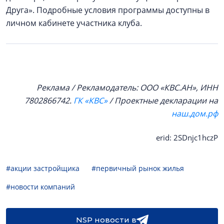
Друга». Подробные условия программы доступны в
личном кабинете участника клуба.
Реклама / Рекламодатель: ООО «КВС.АН», ИНН
7802866742.
ГК «КВС»
/ Проектные декларации на
наш.дом.рф
erid: 2SDnjc1hczP
#акции застройщика
#первичный рынок жилья
#новости компаний
NSP новости в