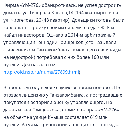
Фирма «УМ‑276» обанкротилась, не успев достроить
дома на ул. Генерала Кныша,14 (194 квартиры) и на
ул. Киргетова, 26 (48 квартир). Дольщики готовы были
завершать стройку своими силами, создав ЖСК и
найдя инвесторов. Однако в 2014-м арбитражный
управляющий Геннадий Грищенков (его называли
ставленником Ганзакомбанка, имеющего свои виды
на недострой) потребовал с них более 160 млн
рублей. Для начала (см.
http://old.nsp.ru/nums/27899.html
).
В прошлом году в деле случился новый поворот. ЦБ
отозвал лицензию у Ганзакомбанка, а пострадавшие
покупатели оспорили оценку управляющего. По
данным г-на Грищенкова, стоимость прав «УМ-276»
на объект на улице Кныша составляет 619 млн
рублей. А сумма требований дольщиков — порядка