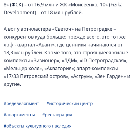
8» (ФСК) – от 16,9 млн и ЖК «Моисеенко, 10» (Fizika
Development) – от 18 млн рублей.
А вот у арт-кластера «Светоч» на Петроградке –
конкурентов куда больше: прежде всего, это тот же
лофт-квартал «Авант», где ценники начинаются от
18,3 млн рублей. Кроме того, это строящиеся жилые
комплексы «Визионер», «ЛДМ», «ID Петроградская»,
«Мельцер холл», «Акватория»; апарт-комплексы
«17/33 Петровский остров», «Аструм», «Зен Гарден» и
другие.
#редевелопмент
#исторический центр
#апартаменты
#реставрация
#объекты культурного наследия