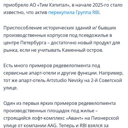
приобрело АО «Тим Кэпитал», в начале 2025-го стало
известно, что актив
перекупила Группа RBI
.
Приспособление исторических зданий и/ бывших
производственных корпусов под псевдожилье в
центре Петербурга – достаточно новый продукт для
рынка, если не учитывать Каменный остров.
Есть много примеров редевелопмента под
сервисные апарт-отели и другие функции. Например,
тот же апарт-отель Artstudio Nevsky на 2-й Советской
улице.
Один из первых ярких примеров редевелопмента
производственных площадок под жилье –
строящийся лофт-комплекс «Авант» на Пионерской
улице от компании AAG. Теперь и RBI взялся за