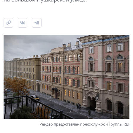
Рендер предоставлен пресс-службой Группы RBI