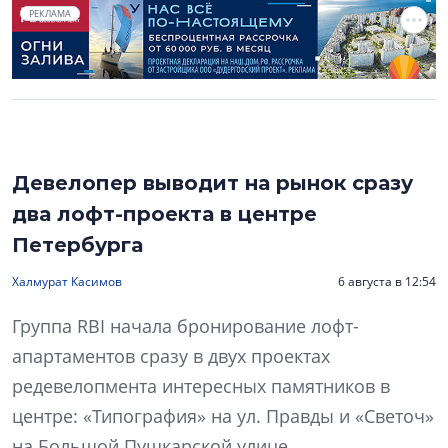
РЕКЛАМА
Девелопер выводит на рынок сразу
два лофт-проекта в центре
Петербурга
Халмурат Касимов
6 августа в 12:54
Группа RBI начала бронирование лофт-
апартаментов сразу в двух проектах
редевелопмента интересных памятников в
центре: «Типография» на ул. Правды и «Светоч»
на Большой Пушкарской улице.