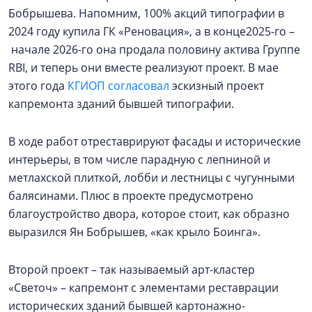
Бобрышева. Напомним, 100% акций типографии в
2024 году купила ГК «Реновация», а в конце2025-го –
начале 2026-го она продала половину актива Группе
RBI, и теперь они вместе реализуют проект. В мае
этого года
КГИОП согласовал
эскизный проект
капремонта зданий бывшей типографии.
В ходе работ отреставрируют фасады и исторические
интерьеры, в том числе парадную с лепниной и
метлахской плиткой, лобби и лестницы с чугунными
балясинами. Плюс в проекте предусмотрено
благоустройство двора, которое стоит, как образно
выразился Ян Бобрышев, «как крыло Боинга».
Второй проект – так называемый арт-кластер
«Светоч» – капремонт с элементами реставрации
исторических зданий бывшей картонажно-