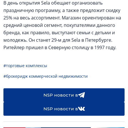
В день открытия Sela обещает организовать
праздничную программу, а также предложит скидку
25% на весь ассортимент. Магазин ориентирован на
средний ценовой сегмент, покупателями данного
бренда, как правило, выступают семьи с детьми и
молодежь. Он станет 29-м для Sela в Петербурге.
Ритейлер пришел в Северную столицу в 1997 году.
#торговые комплексы
#брокеридж коммерческой недвижимости
NSP новости в
NSP новости в