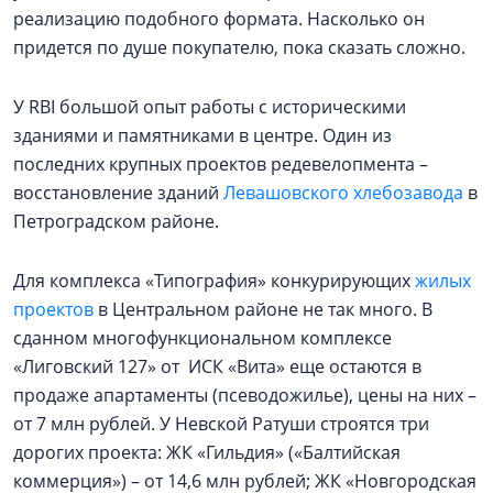
реализацию подобного формата. Насколько он
придется по душе покупателю, пока сказать сложно.
У RBI большой опыт работы с историческими
зданиями и памятниками в центре. Один из
последних крупных проектов редевелопмента –
восстановление зданий
Левашовского хлебозавода
в
Петроградском районе.
Для комплекса «Типография» конкурирующих
жилых
проектов
в Центральном районе не так много. В
сданном многофункциональном комплексе
«Лиговский 127» от ИСК «Вита» еще остаются в
продаже апартаменты (псеводожилье), цены на них –
от 7 млн рублей. У Невской Ратуши строятся три
дорогих проекта: ЖК «Гильдия» («Балтийская
коммерция») – от 14,6 млн рублей; ЖК «Новгородская