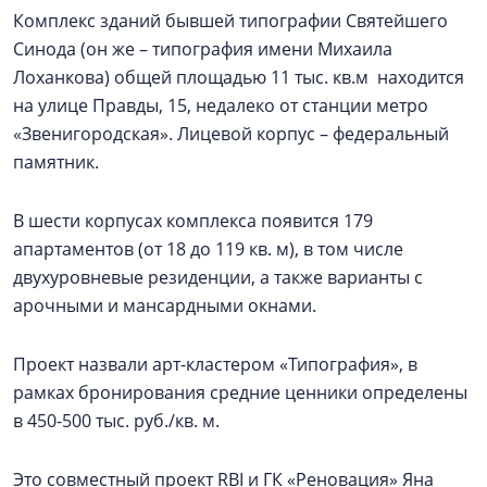
Комплекс зданий бывшей типографии Святейшего
Синода (он же – типография имени Михаила
Лоханкова) общей площадью 11 тыс. кв.м находится
на улице Правды, 15, недалеко от станции метро
«Звенигородская». Лицевой корпус – федеральный
памятник.
В шести корпусах комплекса появится 179
апартаментов (от 18 до 119 кв. м), в том числе
двухуровневые резиденции, а также варианты с
арочными и мансардными окнами.
Проект назвали арт-кластером «Типография», в
рамках бронирования средние ценники определены
в 450-500 тыс. руб./кв. м.
Это совместный проект RBI и ГК «Реновация» Яна