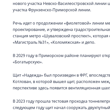
нового участка Невско-Василеостровской линии 
участка Фрунзенско-Приморской линии.
Речь идет о продолжении «фиолетовой» линии ме
проектирование, и утверждена градостроительная
станция метро «Шуваловский проспект», которая 
«Магистраль №31», «Коломяжская» и депо.
В 2029 году в Приморском районе планируют откр
«Богатырскую».
Щит «Надежда» был произведен в ФРГ, впоследст
Котлован, в которой вышел щит, расположен меж
перспективе здесь появится вентиляционная шах
В 2023 году прошла тестовая проходка тоннелепр
следующем году щит начал сооружать двухпутный 