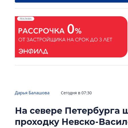
РЕКЛАМА
Дарья Балашова
Сегодня в 07:30
На севере Петербурга
проходку Невско-Васи