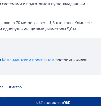
 системами и подготовке к пусконаладочным
 около 70 метров, а вес – 1,6 тыс. тонн. Комплекс
ем однопутными щитами диаметром 5,6 м.
и
Комендантским проспектом
построить жилой
ра
#метро
NSP новости в