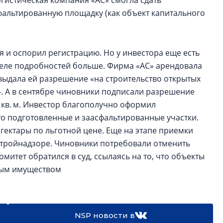
огистическая компания «АС» смогла сдать
фальтированную площадку (как объект капитального
 и оспорил регистрацию. Но у инвестора еще есть
деле подробностей больше. Фирма «АС» арендовала
выдала ей разрешение «на строительство открытых
. А в сентябре чиновники подписали разрешение
 кв. м. Инвестор благополучно оформил
сто подготовленные и заасфальтированные участки.
гектары по льготной цене. Еще на этапе приемки
стройнадзоре. Чиновники потребовали отменить
митет обратился в суд, ссылаясь на то, что объекты
мым имуществом
NSP новости в