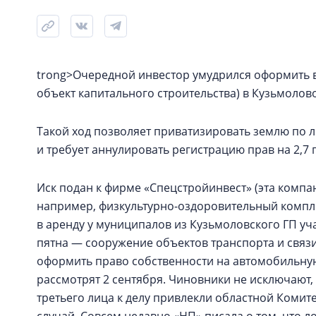
trong>Очередной инвестор умудрился оформить в
объект капитального строительства) в Кузьмолово
Такой ход позволяет приватизировать землю по 
и требует аннулировать регистрацию прав на 2,7 г
Иск подан к фирме «Спецстройинвест» (эта компа
например, физкультурно-оздоровительный компле
в аренду у муниципалов из Кузьмоловского ГП уч
пятна — сооружение объектов транспорта и связи
оформить право собственности на автомобильную 
рассмотрят 2 сентября. Чиновники не исключают,
третьего лица к делу привлекли областной Комит