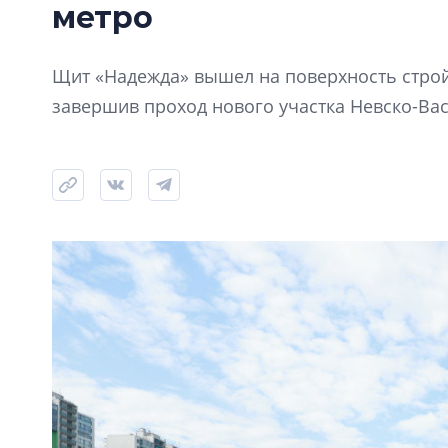
метро
Щит «Надежда» вышел на поверхность стро
завершив проход нового участка Невско-Ва