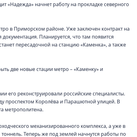
щит «Надежда» начнет работу на прокладке северного
тро в Приморском районе. Уже заключен контракт на
 документация. Планируется, что там появится
станет пересадочной на станцию «Каменка», а также
ыть две новые стации метро – «Каменку» и
вии его реконструировали российские специалисты.
ду проспектом Королёва и Парашютной улицей. В
та метрополитена.
оходческого механизированного комплекса, а уже в
тоннель. Теперь же под землей начнутся работы по