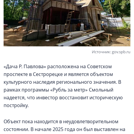
Источник: gov.spb.ru
«Дача Р. Павлова» расположена на Советском
проспекте в Сестрорецке и является объектом
культурного наследия регионального значения. В
рамках программы «Рубль за метр» Смольный
надеется, что инвестор восстановит историческую
постройку.
Объект пока находится в неудовлетворительном
состоянии. В начале 2025 года он был выставлен на