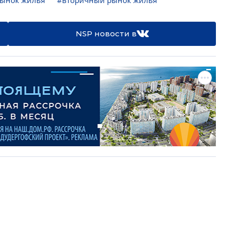
ынок жилья
#вторичный рынок жилья
NSP новости в