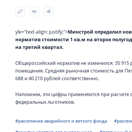
yle="text-align: justify;">
Минстрой определил нов
норматив стоимости 1 кв.м на второе полуго
на третий квартал.
Общероссийский норматив не изменился: 35 915 
помещения. Средняя рыночная стоимость для Пет
688 и 40 210 рублей соответственно.
Напомним, эти цифры применяются при расчете с
федеральных льготников.
#расселение аварийного и ветхого фонда
#рассел