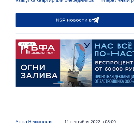
#закупка квартир для очередников
#первичный р
NSP новости в
РЕКЛАМА
Анна Нежинская
11 сентября 2022 в 08:00