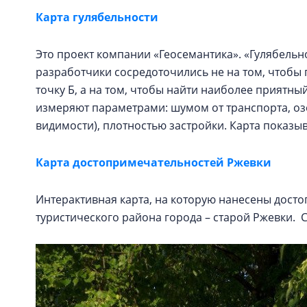
Карта гулябельности
Это проект компании «Геосемантика». «Гулябельнос
разработчики сосредоточились не на том, чтобы 
точку Б, а на том, чтобы найти наиболее прият
измеряют параметрами: шумом от транспорта, оз
видимости), плотностью застройки. Карта показ
Карта достопримечательностей Ржевки
Интерактивная карта, на которую нанесены дост
туристического района города – старой Ржевки.