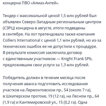
концерна ПВО «Алмаз-Антей».
Тендер с максимальной ценой 1,5 млн рублей был
объявлен Северо-Западным региональным центром
(СЗРЦ) концерна в августе, итоги подведены
в сентябре. На лот претендовала также компания
Colliers International c ценой 1,1 млн рублей, но из-за
технических ошибок ее не допустили к процедуре.
В результате комиссия заключила договор
с единственным участником — Knight Frank SPb,
предложившим свои услуги за 1,3 млн рублей.
Победитель должен в течение месяца после
получения аванса подготовить исследования
участков на Лермонтовском пр., 54 (около 7 га),
в Шкиперском протоке, 19 (12 га), на Лесном пр., 64
(1,9 га) и Кантемировской ул., 15 (0,2 га). Одна