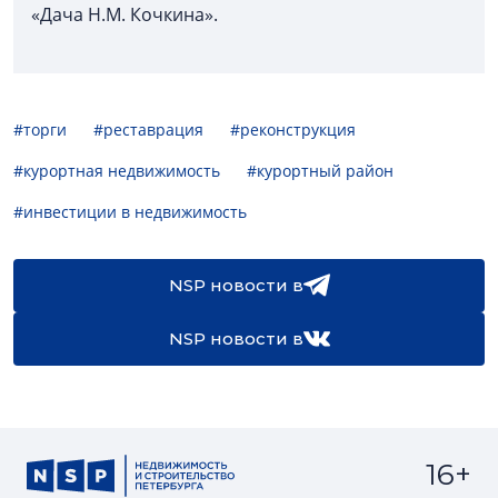
«Дача Н.М. Кочкина».
#торги
#реставрация
#реконструкция
#курортная недвижимость
#курортный район
#инвестиции в недвижимость
NSP новости в
NSP новости в
16+