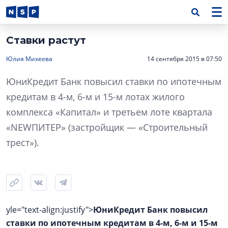
Ставки растут
Юлия Михеева
14 сентября 2015 в 07:50
ЮниКредит Банк повысил ставки по ипотечным
кредитам в 4-м, 6-м и 15-м лотах жилого
комплекса «Капитал» и третьем лоте квартала
«NEWПИТЕР» (застройщик — «Строительный
трест»).
yle="text-align:justify">
ЮниКредит Банк повысил
ставки по ипотечным кредитам в 4-м, 6-м и 15-м