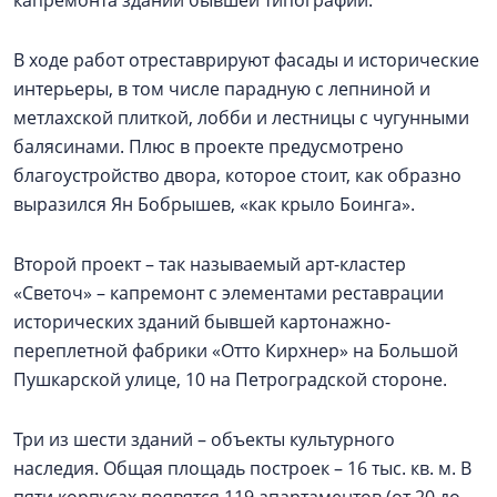
В ходе работ отреставрируют фасады и исторические
интерьеры, в том числе парадную с лепниной и
метлахской плиткой, лобби и лестницы с чугунными
балясинами. Плюс в проекте предусмотрено
благоустройство двора, которое стоит, как образно
выразился Ян Бобрышев, «как крыло Боинга».
Второй проект – так называемый арт-кластер
«Светоч» – капремонт с элементами реставрации
исторических зданий бывшей картонажно-
переплетной фабрики «Отто Кирхнер» на Большой
Пушкарской улице, 10 на Петроградской стороне.
Три из шести зданий – объекты культурного
наследия. Общая площадь построек – 16 тыс. кв. м. В
пяти корпусах появятся 119 апартаментов (от 20 до