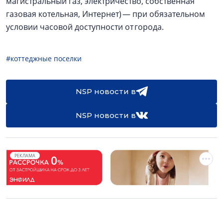
магистральный газ, электричество, собственная
газовая котельная, Интернет) — при обязательном
условии часовой доступности от города.
#коттеджные поселки
NSP новости в
NSP новости в
РЕКЛАМА