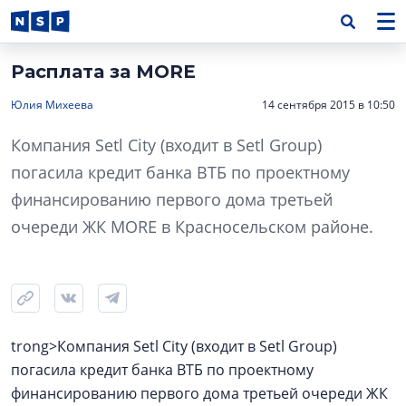
Расплата за MORE
Юлия Михеева
14 сентября 2015 в 10:50
Компания Setl City (входит в Setl Group)
погасила кредит банка ВТБ по проектному
финансированию первого дома третьей
очереди ЖК MORE в Красносельском районе.
trong>Компания Setl City (входит в Setl Group)
погасила кредит банка ВТБ по проектному
финансированию первого дома третьей очереди ЖК