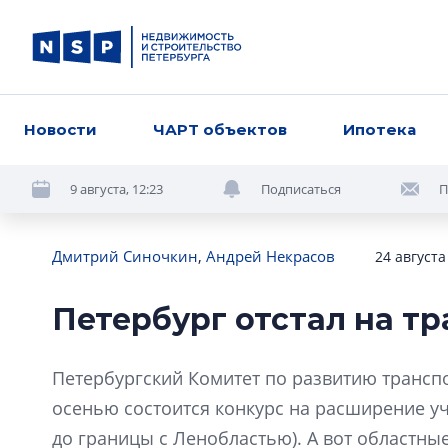
Новости
ЧАРТ объектов
Ипотека
9 августа, 12:23
Подписаться
П
Дмитрий Синочкин
,
Андрей Некрасов
24 августа
Петербург отстал на тр
Петербургский Комитет по развитию трансп
осенью состоится конкурс на расширение уч
до границы с Ленобластью). А вот областны