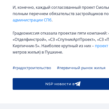
И, конечно, каждый согласованный проект Смоль
полным перечнем обязательств застройщиков по
администрации СПб
.
Градкомиссия отказала проектам пяти компаний:
«Отделфинстрой», «СЗ «СпутникАртПроект», «СЗ 
Кирпичник-5». Наиболее крупный из них –
проект
метров жилья) в Пушкине.
#градостроительство
#первичный рынок жилья
NSP новости в