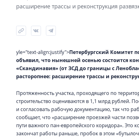
расширение трассы и реконструкция развяз
yle="text-align:justify">
Петербургский Комитет п
объявил, что нынешней осенью состоится кон
«Скандинавия» (от ЗСД до границы с Леноблас
расторопнее: расширение трассы и реконстру
Протяженность участка, проходящего по территори
строительство оцениваются в 1,1 млрд рублей. П
и согласовать рабочую документацию, так что ра
сообщает, что «расширение проезжей части позв
пути важного пан-европейского коридора». Это ко
закончат работы раньше, пробок в этом «бутылоч