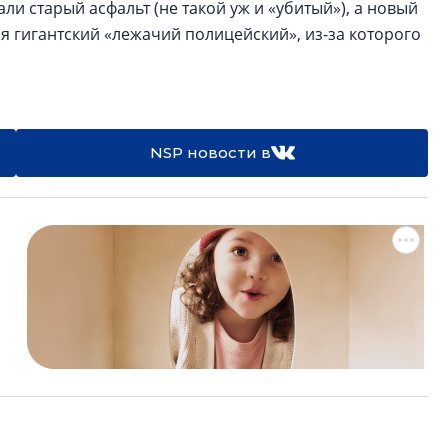
ли старый асфальт (не такой уж и «убитый»), а новый
ся гигантский «лежачий полицейский», из-за которого
NSP новости в