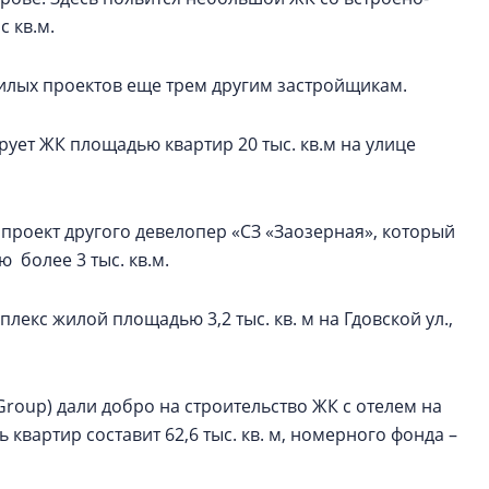
 кв.м.
илых проектов еще трем другим застройщикам.
рует ЖК площадью квартир 20 тыс. кв.м на улице
ан проект другого девелопер «СЗ «Заозерная», который
более 3 тыс. кв.м.
екс жилой площадью 3,2 тыс. кв. м на Гдовской ул.,
 Group) дали добро на строительство ЖК с отелем на
 квартир составит 62,6 тыс. кв. м, номерного фонда –