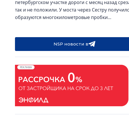
петербургском участке дороги с месяц назад среза
так и не положили. У моста через Сестру получил
образуются многокилометровые пробки…
NSP новости в
РЕКЛАМА