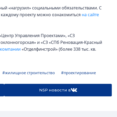
ный «нагрузил» социальными обязательствами. С
 каждому проекту можно ознакомиться
на сайте
 «Центр Управления Проектами», «СЗ
«Поклонногорская» и «СЗ «СПб Реновация-Красный
 компании
«Отделфинстрой» (более 338 тыс. кв.
#жилищное строительство
#проектирование
NSP новости в