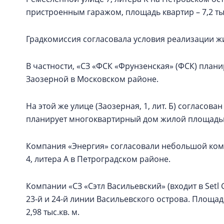
пристроенным гаражом, площадь квартир – 7,2 тыс
Градкомиссия согласовала условия реализации ж
В частности, «СЗ «ФСК «Фрунзенская» (ФСК) плани
Заозерной в Московском районе.
На этой же улице (Заозерная, 1, лит. Б) согласов
планирует многоквартирный дом жилой площадью 
Компания «Энергия» согласовали небольшой компл
4, литера А в Петроградском районе.
Компании «СЗ «Сэтл Васильевский» (входит в Setl
23-й и 24-й линии Васильевского острова. Площадь
2,98 тыс.кв. м.