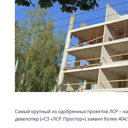
Самый крупный из одобренных проектов ЛСР – на
девелопер («СЗ «ЛСР. Простор») заявил более 404,