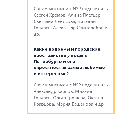
Яна Вирче
нием об этом
Своим мнением с NSP поделились
Денис Зас
 Трошева,
Сергей Хромов, Алина Плетцер,
Свинолобо
ко, Максим
Светлана Денисова, Виталий
и др.
енисова,
Голубев, Александр Свинолобов и
ев и другие
др.
Важно ли
апартам
востребованы
Какие водоемы и городские
Конститу
 компетенции
пространства у воды в
временно
мента и
Петербурге и его
Своим мн
окрестностях самые любимые
Раиль Му
NSP поделились
и интересные?
Кудинов, 
на, Анжелика
Своим мнением с NSP поделились
Карина Ш
ндр
Александр Карпов, Михаил
Дементьев
сандр Кравцов,
Голубев, Ольга Трошева, Оксана
др.
Кравцова, Мария Башанова и др.