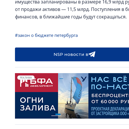
имущества запланированы в размере 16,9 млрд руб
от продажи активов — 11,5 млрд. Поступления в 
финансов, в ближайшие годы будут сокращаться.
#закон о бюджете петербурга
NSP новости в
РЕКЛАМА