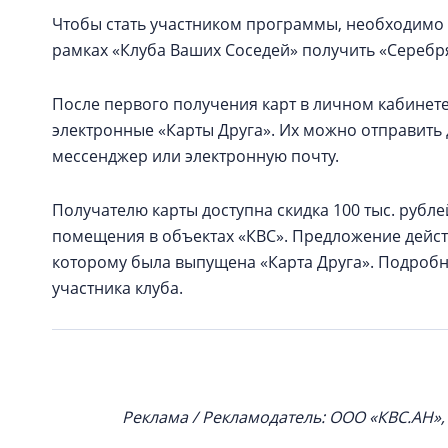
Чтобы стать участником программы, необходимо 
рамках «Клуба Ваших Соседей» получить «Серебря
После первого получения карт в личном кабинете
электронные «Карты Друга». Их можно отправит
мессенджер или электронную почту.
Получателю карты доступна скидка 100 тыс. рубл
помещения в объектах «КВС». Предложение действ
которому была выпущена «Карта Друга». Подроб
участника клуба.
Реклама / Рекламодатель: ООО «КВС.АН»