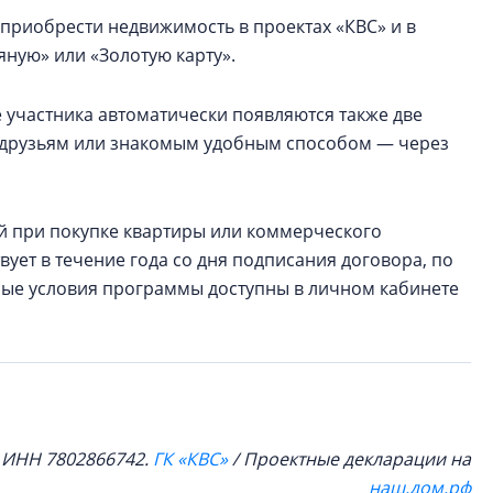
приобрести недвижимость в проектах «КВС» и в
ную» или «Золотую карту».
 участника автоматически появляются также две
ь друзьям или знакомым удобным способом — через
ей при покупке квартиры или коммерческого
ует в течение года со дня подписания договора, по
ные условия программы доступны в личном кабинете
, ИНН 7802866742.
ГК «КВС»
/ Проектные декларации на
наш.дом.рф