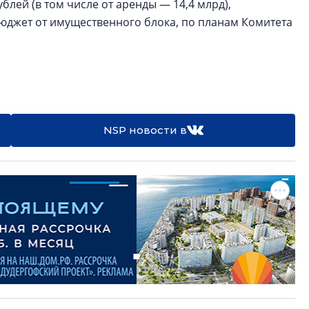
лей (в том числе от аренды — 14,4 млрд),
бюджет от имущественного блока, по планам Комитета
NSP новости в