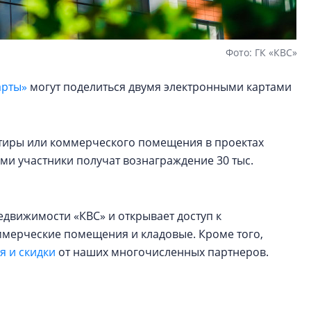
Фото: ГК «КВС»
арты»
могут поделиться двумя электронными картами
артиры или коммерческого помещения в проектах
ами участники получат вознаграждение 30 тыс.
едвижимости «КВС» и открывает доступ к
оммерческие помещения и кладовые. Кроме того,
 и скидки
от наших многочисленных партнеров.