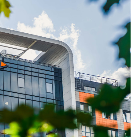
Петербурга появи
центр совмещенно