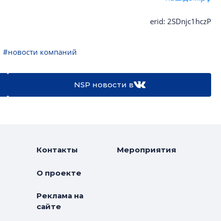
erid: 2SDnjc1hczP
#новости компаний
NSP новости в
Контакты
Мероприятия
О проекте
Реклама на
сайте