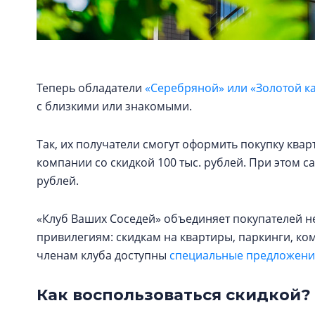
Теперь обладатели
«Серебряной» или «Золотой к
с близкими или знакомыми.
Так, их получатели смогут оформить покупку кв
компании со скидкой 100 тыс. рублей. При этом с
рублей.
«Клуб Ваших Соседей» объединяет покупателей н
привилегиям: скидкам на квартиры, паркинги, к
членам клуба доступны
специальные предложения
Как воспользоваться скидкой?