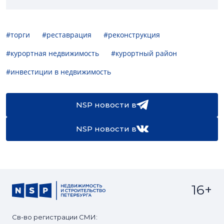
#торги
#реставрация
#реконструкция
#курортная недвижимость
#курортный район
#инвестиции в недвижимость
NSP новости в
NSP новости в
16+
Св-во регистрации СМИ: