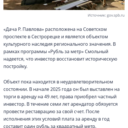
Источник: gov.spb.ru
«Дача Р. Павлова» расположена на Советском
проспекте в Сестрорецке и является объектом
культурного наследия регионального значения. В
рамках программы «Рубль за метр» Смольный
надеется, что инвестор восстановит историческую
постройку.
Объект пока находится в неудовлетворительном
состоянии. В начале 2025 года он был выставлен на
торги в аренду на 49 лет, права приобрел частный
инвестор. В течение семи лет арендатор обязуется
провести реставрацию за свой счет. После
исполнения этих условий плата за аренду в год
составит один рубль за квадратный метр.