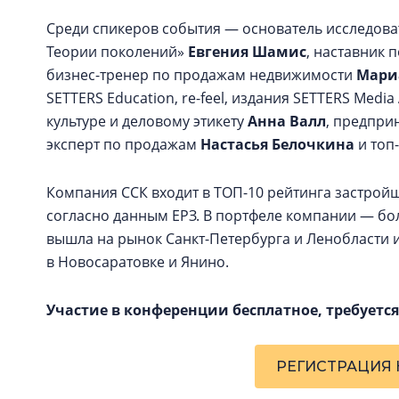
Среди спикеров события — основатель исследоват
Теории поколений»
Евгения Шамис
, наставник 
бизнес-тренер по продажам недвижимости
Мари
SETTERS Education, re-feel, издания SETTERS Media
культуре и деловому этикету
Анна Валл
, предпри
эксперт по продажам
Настасья Белочкина
и топ
Компания ССК входит в ТОП-10 рейтинга застрой
согласно данным ЕРЗ. В портфеле компании — бол
вышла на рынок Санкт-Петербурга и Ленобласти и
в Новосаратовке и Янино.
Участие в конференции бесплатное, требуется
РЕГИСТРАЦИЯ