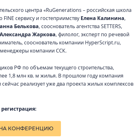
ельского центра «RuGenerations – российская школа
по FINE сервису и гостеприимству
Елена Калинина
,
анна Белькова
, сооснователь агентства SETTERS,
Александра Жаркова
, филолог, эксперт по речевой
ниматель, сооснователь компании HyperScript.ru,
-менеджеры компании ССК.
щиков РФ по объемам текущего строительства,
ее 1,8 млн кв. м жилья. В прошлом году компания
 сейчас реализует уже два проекта жилых комплексов
 регистрация:
 НА КОНФЕРЕНЦИЮ