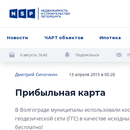
Новости
ЧАРТ объектов
Ипотека
6 августа, 16:42
Подписаться
П
Дмитрий Синочкин
13 апреля 2015 в 05:20
Прибыльная карта
В Волгограде муниципалы использовали коо
геодезической сети (ГГС) в качестве исход
бесплатно!