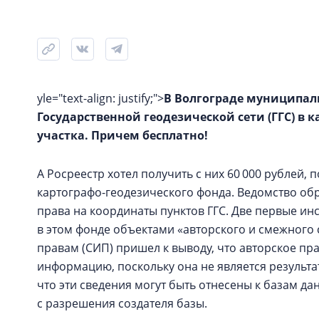
yle="text-align: justify;">
В Волгограде муниципал
Государственной геодезической сети (ГГС) в
участка. Причем бесплатно!
А Росреестр хотел получить с них 60 000 рублей,
картографо-геодезического фонда. Ведомство обр
права на координаты пунктов ГГС. Две первые ин
в этом фонде объектами «авторского и смежного 
правам (СИП) пришел к выводу, что авторское пр
информацию, поскольку она не является результа
что эти сведения могут быть отнесены к базам да
с разрешения создателя базы.