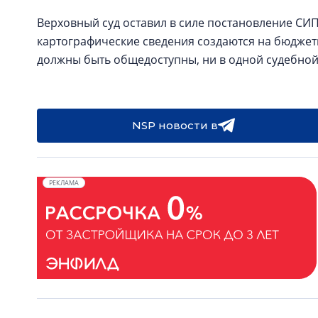
Верховный суд оставил в силе постановление СИП.
картографические сведения создаются на бюджетн
должны быть общедоступны, ни в одной судебно
NSP новости в
РЕКЛАМА