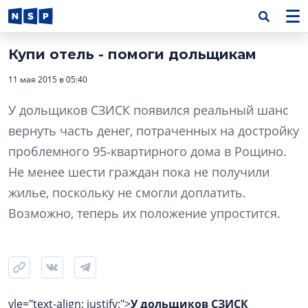
Купи отель - помоги дольщикам
11 мая 2015 в 05:40
У дольщиков СЗИСК появился реальный шанс
вернуть часть денег, потраченных на достройку
проблемного 95‑квартирного дома в Рощино.
Не менее шести граждан пока не получили
жилье, поскольку не смогли доплатить.
Возможно, теперь их положение упростится.
yle="text-align: justify;">
У дольщиков СЗИСК