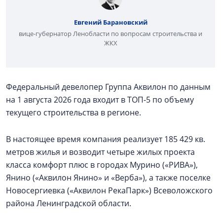
Евгений Барановский
вице-губернатор Ленобласти по вопросам строительства и
ЖКХ
Федеральный девелопер Группа Аквилон по данным
на 1 августа 2026 года входит в ТОП-5 по объему
текущего строительства в регионе.
В настоящее время компания реализует 185 429 кв.
метров жилья и возводит четыре жилых проекта
класса комфорт плюс в городах Мурино («РИВА»),
Янино («Аквилон Янино» и «Верба»), а также поселке
Новосергиевка («Аквилон РекаПарк») Всеволожского
района Ленинградской области.