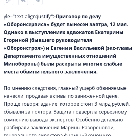
yle="text-align:justify">
Приговор по делу
«Оборонсервиса» будет вынесен завтра, 12 мая.
Однако в выступлениях адвокатов Екатерины
Егориной (бывшего руководителя
«Оборонстроя») и Евгении Васильевой (экс-главы
Департамента имущественных отношений
Минобороны) были раскрыты многие слабые
места обвинительного заключения.
По мнению следствия, главный ущерб обвиняемые
нанесли, продавая активы по заниженной цене.
Проще говоря: здание, которое стоит 3 млрд рублей,
сбывали за полтора. Защита подвергла серьезному
сомнению выводы экспертов. Особенно детально
разбирали заключения Марины Разореновой,
генерального директора фирмы «Экономико-