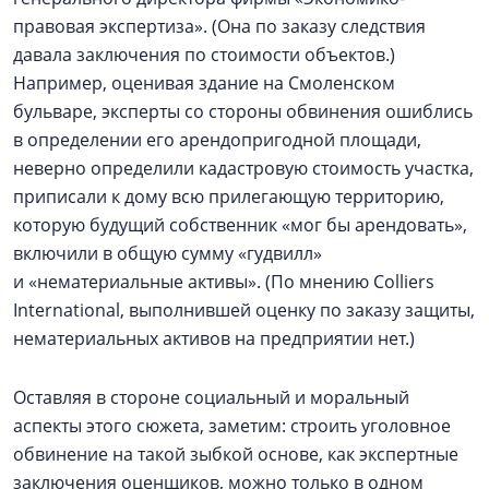
правовая экспертиза». (Она по заказу следствия
давала заключения по стоимости объектов.)
Например, оценивая здание на Смоленском
бульваре, эксперты со стороны обвинения ошиблись
в определении его арендопригодной площади,
неверно определили кадастровую стоимость участка,
приписали к дому всю прилегающую территорию,
которую будущий собственник «мог бы арендовать»,
включили в общую сумму «гудвилл»
и «нематериальные активы». (По мнению Colliers
International, выполнившей оценку по заказу защиты,
нематериальных активов на предприятии нет.)
Оставляя в стороне социальный и моральный
аспекты этого сюжета, заметим: строить уголовное
обвинение на такой зыбкой основе, как экспертные
заключения оценщиков, можно только в одном