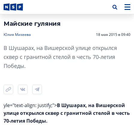
Майские гуляния
Юлия Михеева
18 мая 2015 в 09:40
В Шушарах, на Вишерской улице открылся
сквер с гранитной стелой в честь 70‑летия
Победы.
yle="text-align: justify;">
В Шушарах, на Вишерской
улице открылся сквер с гранитной стелой в честь
70‑летия Победы.