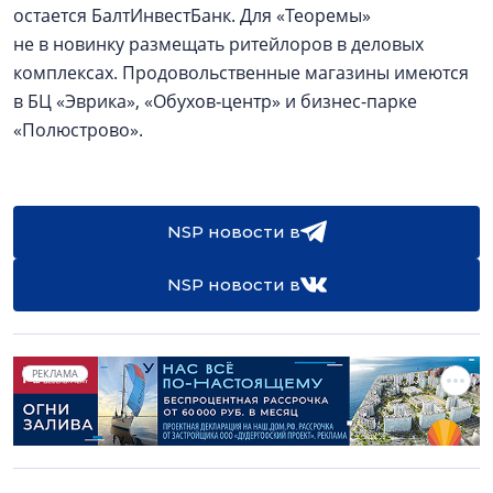
остается БалтИнвестБанк. Для «Теоремы»
не в новинку размещать ритейлоров в деловых
комплексах. Продовольственные магазины имеются
в БЦ «Эврика», «Обухов‑центр» и бизнес-парке
«Полюстрово».
NSP новости в
NSP новости в
РЕКЛАМА