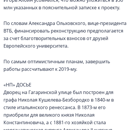
Игорь Албин усомнился, что можно уложиться в $30
млн указанных в пояснительной записке к проекту.
По словам Александра Ольховского, вице-президента
ВТБ, финансировать реконструкцию предполагается
за счет благотворительных взносов от друзей
Европейского университета.
По самым оптимистичным планам, завершить
работы рассчитывают к 2019-му.
«НП» ДОСЬЕ
Дворец на Гагаринской улице был построен для
графа Николая Кушелева-Безбородко в 1840-м в
стиле итальянского ренессанса. В 1873-м его
приобрели для великого князя Николая
Константиновича, а с 1881-го хозяйкой стала