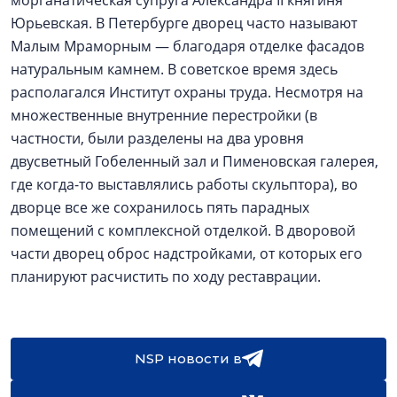
морганатическая супруга Александра II княгиня
Юрьевская. В Петербурге дворец часто называют
Малым Мраморным — благодаря отделке фасадов
натуральным камнем. В советское время здесь
располагался Институт охраны труда. Несмотря на
множественные внутренние перестройки (в
частности, были разделены на два уровня
двусветный Гобеленный зал и Пименовская галерея,
где когда-то выставлялись работы скульптора), во
дворце все же сохранилось пять парадных
помещений с комплексной отделкой. В дворовой
части дворец оброс надстройками, от которых его
планируют расчистить по ходу реставрации.
NSP новости в