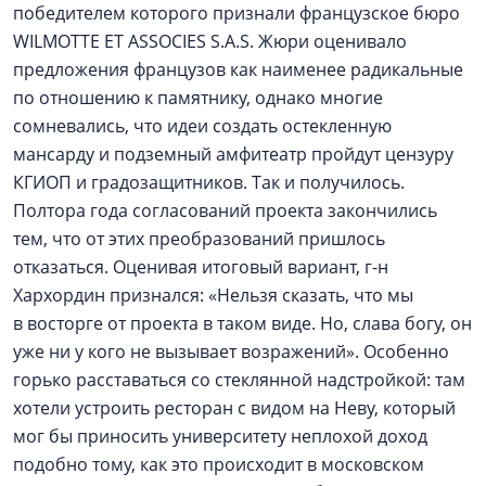
победителем которого признали французское бюро
WILMOTTE ET ASSOCIES S.A.S. Жюри оценивало
предложения французов как наименее радикальные
по отношению к памятнику, однако многие
сомневались, что идеи создать остекленную
мансарду и подземный амфитеатр пройдут цензуру
КГИОП и градозащитников. Так и получилось.
Полтора года согласований проекта закончились
тем, что от этих преобразований пришлось
отказаться. Оценивая итоговый вариант, г-н
Хархордин признался: «Нельзя сказать, что мы
в восторге от проекта в таком виде. Но, слава богу, он
уже ни у кого не вызывает возражений». Особенно
горько расставаться со стеклянной надстройкой: там
хотели устроить ресторан с видом на Неву, который
мог бы приносить университету неплохой доход
подобно тому, как это происходит в московском