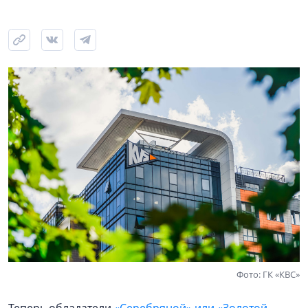
Фото: ГК «КВС»