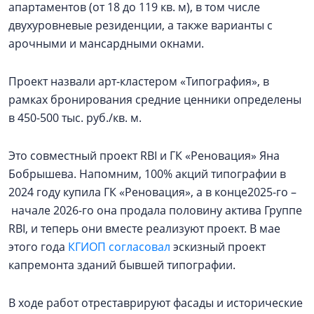
апартаментов (от 18 до 119 кв. м), в том числе
двухуровневые резиденции, а также варианты с
арочными и мансардными окнами.
Проект назвали арт-кластером «Типография», в
рамках бронирования средние ценники определены
в 450-500 тыс. руб./кв. м.
Это совместный проект RBI и ГК «Реновация» Яна
Бобрышева. Напомним, 100% акций типографии в
2024 году купила ГК «Реновация», а в конце2025-го –
начале 2026-го она продала половину актива Группе
RBI, и теперь они вместе реализуют проект. В мае
этого года
КГИОП согласовал
эскизный проект
капремонта зданий бывшей типографии.
В ходе работ отреставрируют фасады и исторические