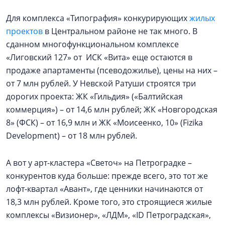
Для комплекса «Типография» конкурирующих
жилых
проектов
в Центральном районе не так много. В
сданном многофункциональном комплексе
«Лиговский 127» от ИСК «Вита» еще остаются в
продаже апартаменты (псеводожилье), цены на них –
от 7 млн рублей. У Невской Ратуши строятся три
дорогих проекта: ЖК «Гильдия» («Балтийская
коммерция») – от 14,6 млн рублей; ЖК «Новгородская
8» (ФСК) – от 16,9 млн и ЖК «Моисеенко, 10» (Fizika
Development) – от 18 млн рублей.
А вот у арт-кластера «Светоч» на Петроградке –
конкурентов куда больше: прежде всего, это тот же
лофт-квартал «Авант», где ценники начинаются от
18,3 млн рублей. Кроме того, это строящиеся жилые
комплексы «Визионер», «ЛДМ», «ID Петроградская»,