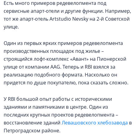
Есть много примеров редевелопмента под
сервисные апарт-отели и другие функции. Например,
тот же апарт-отель Artstudio Nevsky на 2-й Советской
улице.
Один из первых ярких примеров редевелопмента
производственных площадок под жилье –
строящийся лофт-комплекс «Авант» на Пионерской
улице от компании AAG. Теперь и RBI взялся за
реализацию подобного формата. Насколько он
придется по душе покупателю, пока сказать сложно.
У RBI большой опыт работы с историческими
зданиями и памятниками в центре. Один из
последних крупных проектов редевелопмента –
восстановление зданий
Левашовского хлебозавода
в
Петроградском районе.