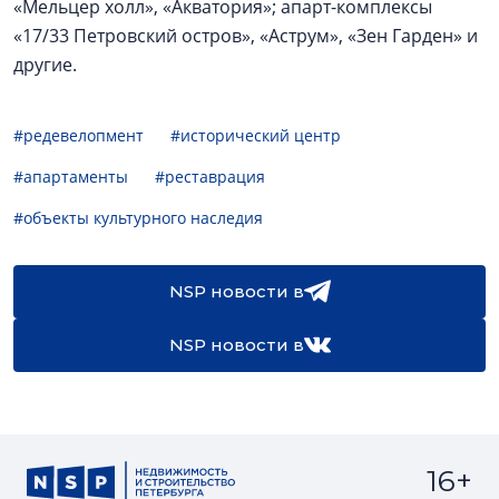
«Мельцер холл», «Акватория»; апарт-комплексы
«17/33 Петровский остров», «Аструм», «Зен Гарден» и
другие.
#редевелопмент
#исторический центр
#апартаменты
#реставрация
#объекты культурного наследия
NSP новости в
NSP новости в
16+