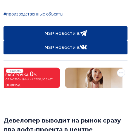
#производственные объекты
NSP новости в
NSP новости в
РЕКЛАМА
Девелопер выводит на рынок сразу
два лофт-проекта в центре