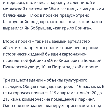
интерьеры, в том числе парадную с лепниной и
метлахской плиткой, лобби и лестницы с чугунными
балясинами. Плюс в проекте предусмотрено
благоустройство двора, которое стоит, как образно
выразился Ян Бобрышев, «как крыло Боинга».
Второй проект – так называемый арт-кластер
«Светоч» – капремонт с элементами реставрации
исторических зданий бывшей картонажно-
переплетной фабрики «Отто Кирхнер» на Большой
Пушкарской улице, 10 на Петроградской стороне.
Три из шести зданий – объекты культурного
наследия. Общая площадь построек – 16 тыс. кв. м. В
пяти корпусах появятся 119 апартаментов (от 20 до
218 кв.м), коммерческие помещения и паркинг.
Одноэтажное здание планирует приспособить под