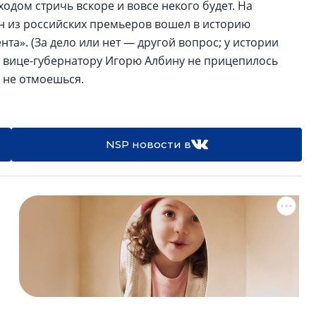
одом стричь вскоре и вовсе некого будет. На
н из российских премьеров вошел в историю
а». (За дело или нет — другой вопрос; у истории
 к вице-губернатору Игорю Албину не прицепилось
 не отмоешься.
NSP новости в