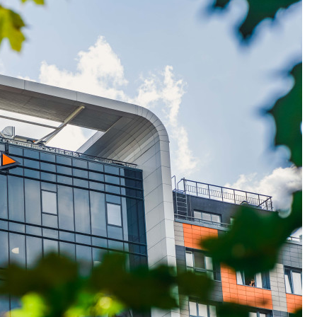
В Красногвардейс
Петербурга появи
центр совмещенно