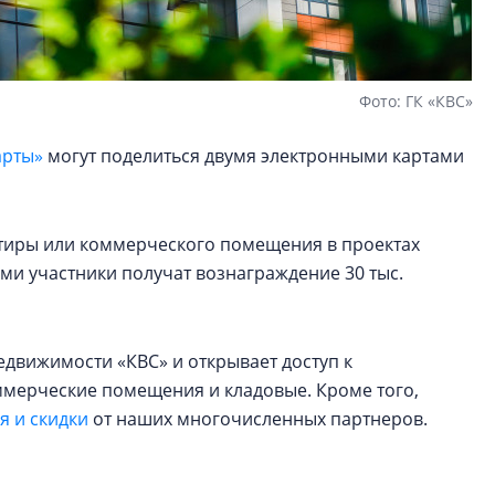
Фото: ГК «КВС»
арты»
могут поделиться двумя электронными картами
артиры или коммерческого помещения в проектах
ами участники получат вознаграждение 30 тыс.
едвижимости «КВС» и открывает доступ к
оммерческие помещения и кладовые. Кроме того,
 и скидки
от наших многочисленных партнеров.