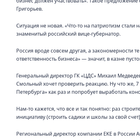
бизнес должен участвовать». Такое предложение 
Григорьев.
Ситуация не новая. «Что-то на патриотизм стали 
знаменитый российский вице-губернатор.
Россия вроде совсем другая, а закономерности т
ответственность бизнеса» — значит, в казне пусто
Генеральный директор ГК «ЦДС» Михаил Медведев 
Смольный хочет проверить реакцию. Ну что же, 7
Петербурга» как раз и попробует выработать ко
Нам-то кажется, что все и так понятно: раз стро
инициативу (строить садики и школы за свой счет)
Региональный директор компании EKE в России А