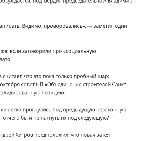
обсуждается, подтвердил председатель КГА Владимир
напирать. Видимо, проворовались», — заметил один
е же: если заговорили про «социальную
вато.
считает, что это пока только пробный шар:
 октября совет НП «Объединение строителей Санкт-
нсолидированную позицию.
ители легко прогнулись под предыдущую незаконную
, отчего бы и не нагнуть их под следующую?
ндрей Хитров предположил, что новая затея