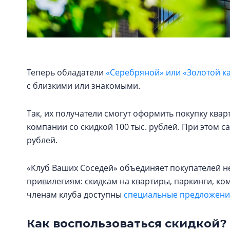
Теперь обладатели
«Серебряной» или «Золотой к
с близкими или знакомыми.
Так, их получатели смогут оформить покупку кв
компании со скидкой 100 тыс. рублей. При этом с
рублей.
«Клуб Ваших Соседей» объединяет покупателей н
привилегиям: скидкам на квартиры, паркинги, к
членам клуба доступны
специальные предложения
Как воспользоваться скидкой?