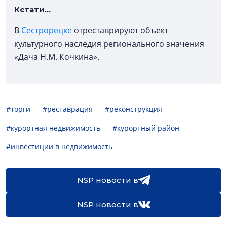
Кстати...
В
Сестрорецке
отреставрируют объект
культурного наследия регионального значения
«Дача Н.М. Кочкина».
#торги
#реставрация
#реконструкция
#курортная недвижимость
#курортный район
#инвестиции в недвижимость
NSP новости в
NSP новости в