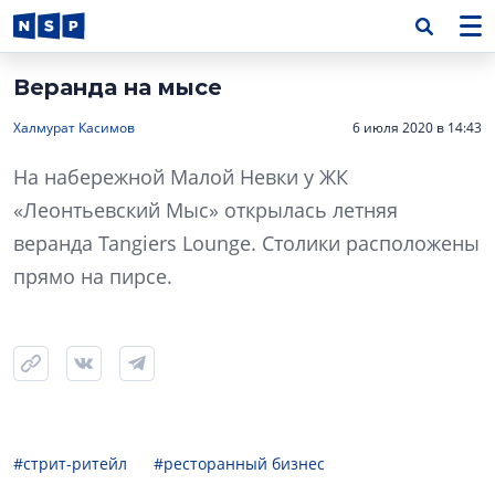
Веранда на мысе
Халмурат Касимов
6 июля 2020 в 14:43
На набережной Малой Невки у ЖК
«Леонтьевский Мыс» открылась летняя
веранда Tangiers Lounge. Столики расположены
прямо на пирсе.
#стрит-ритейл
#ресторанный бизнес