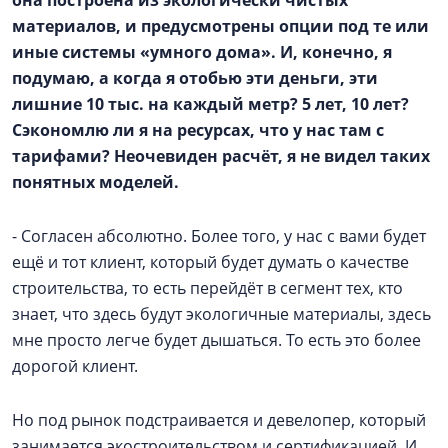
она построена из экологически чистых
материалов, и предусмотрены опции под те или
иные системы «умного дома». И, конечно, я
подумаю, а когда я отобью эти деньги, эти
лишние 10 тыс. на каждый метр? 5 лет, 10 лет?
Сэкономлю ли я на ресурсах, что у нас там с
тарифами? Неочевиден расчёт, я не видел таких
понятных моделей.
- Согласен абсолютно. Более того, у нас с вами будет
ещё и тот клиент, который будет думать о качестве
строительства, то есть перейдёт в сегмент тех, кто
знает, что здесь будут экологичные материалы, здесь
мне просто легче будет дышаться. То есть это более
дорогой клиент.
Но под рынок подстраивается и девелопер, который
занимается экостроительством и сертификацией. И