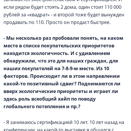
если рядом будет стоять 2 дома, один стоит 110 000
рублей за «квадрат» - и второй тоже будет вынужден
продавать по 110. Просто он продаст быстрее.
- Мы несколько раз пробовали понять, на каком
месте в списке покупательских приоритетов
находится экологичность. И с удивлением
обнаружили, что это для наших граждан, для
наших покупателей на 7-8-9-м месте. Из 10
факторов. Происходит ли в этом направлении
какой-то позитивный сдвиг? Поднимаются ли
вверх экологические приоритеты и играет ли
здесь роль всеобщий хайп по поводу
глобального потепления и пр.?
- Я занимаюсь сертификацией 10 лет. 10 лет назад на
конференции, на какой-то выставке я общался с