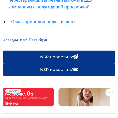
перестарались, запретив заключать ДДУ
компаниям с полугодовой просрочкой.
«Силы природы» подключаются.
#квадратный Петербург
NSP новости в
NSP новости в
РЕКЛАМА