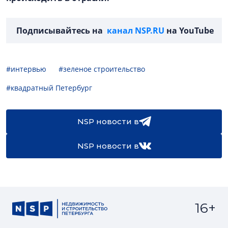
Подписывайтесь на
канал NSP.RU
на YouTube
#интервью
#зеленое строительство
#квадратный Петербург
NSP новости в
NSP новости в
16+