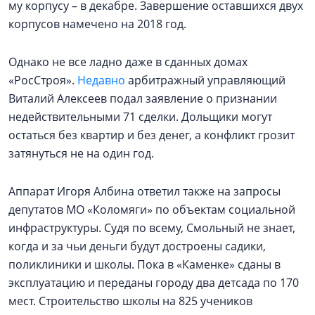
му корпусу – в декабре. Завершение оставшихся двух
корпусов намечено на 2018 год.
Однако не все ладно даже в сданных домах
«РосСтроя».
Недавно
арбитражный управляющий
Виталий Алексеев подал заявление о признании
недействительными 71 сделки. Дольщики могут
остаться без квартир и без денег, а конфликт грозит
затянуться не на один год.
Аппарат Игоря Албина ответил также на запросы
депутатов МО «Коломяги» по объектам социальной
инфраструктуры. Судя по всему, Смольный не знает,
когда и за чьи деньги будут достроены садики,
поликлиники и школы. Пока в «Каменке» сданы в
эксплуатацию и переданы городу два детсада по 170
мест. Строительство школы на 825 учеников