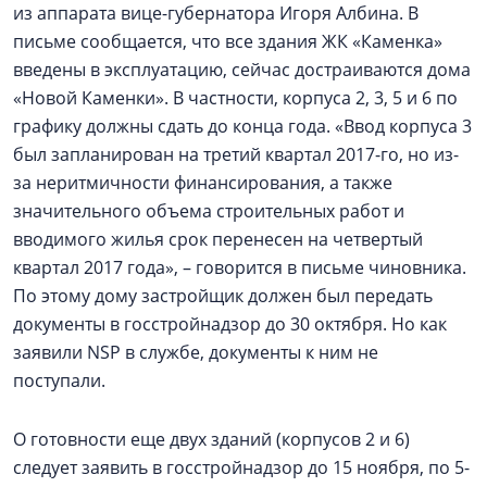
из аппарата вице-губернатора Игоря Албина. В
письме сообщается, что все здания ЖК «Каменка»
введены в эксплуатацию, сейчас достраиваются дома
«Новой Каменки». В частности, корпуса 2, 3, 5 и 6 по
графику должны сдать до конца года. «Ввод корпуса 3
был запланирован на третий квартал 2017-го, но из-
за неритмичности финансирования, а также
значительного объема строительных работ и
вводимого жилья срок перенесен на четвертый
квартал 2017 года», – говорится в письме чиновника.
По этому дому застройщик должен был передать
документы в госстройнадзор до 30 октября. Но как
заявили NSP в службе, документы к ним не
поступали.
О готовности еще двух зданий (корпусов 2 и 6)
следует заявить в госстройнадзор до 15 ноября, по 5-