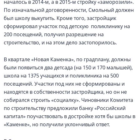
началось в 2014-м, а в 2015-м стройку «заморозили».
По изначальной договоренности, Смольный должен
был школу выкупить. Кроме того, застройщик
сформировал участок под детскую поликлинику на
200 посещений, получил разрешение на
строительство, и на этом дело застопорилось.
В квартале «Новая Каменка», по градплану, должны
были появиться два детсада (на 150 и 170 малышей),
школа на 1375 учащихся и поликлиника на 500
посещений. Участки под них не сформированы и
находятся в собственности застройщика, но он не
собирался строить «социалку». Чиновники Комитета
по строительству предложили банку «Российский
капитал» поучаствовать в достройке хотя бы школы в
«Каменке», но получили уклончивый ответ.