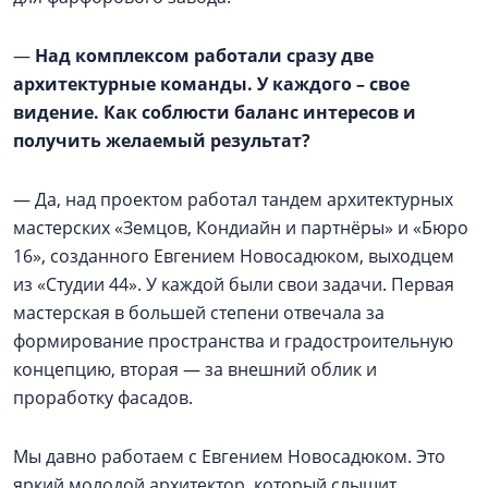
—
Над комплексом работали сразу две
архитектурные команды. У каждого – свое
видение. Как соблюсти баланс интересов и
получить желаемый результат?
— Да, над проектом работал тандем архитектурных
мастерских «Земцов, Кондиайн и партнёры» и «Бюро
16», созданного Евгением Новосадюком, выходцем
из «Студии 44». У каждой были свои задачи. Первая
мастерская в большей степени отвечала за
формирование пространства и градостроительную
концепцию, вторая — за внешний облик и
проработку фасадов.
Мы давно работаем с Евгением Новосадюком. Это
яркий молодой архитектор, который слышит