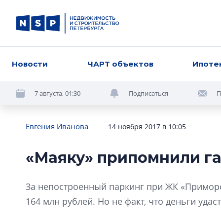
Новости
ЧАРТ объектов
Ипоте
7 августа, 01:30
Подписаться
П
Евгения Иванова
14 ноября 2017 в 10:05
«Маяку» припомнили г
За непостроенный паркинг при ЖК «Приморс
164 млн рублей. Но не факт, что деньги удас