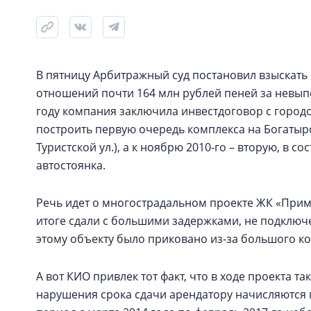
В пятницу Арбитражный суд постановил взыскать
отношений почти 164 млн рублей пеней за невыпо
году компания заключила инвестдоговор с городо
построить первую очередь комплекса на Богатырск
Туристской ул.), а к ноябрю 2010-го – вторую, в
автостоянка.
Речь идет о многострадальном проекте ЖК «При
итоге сдали с большими задержками, не подключ
этому объекту было приковано из-за большого ко
А вот КИО привлек тот факт, что в ходе проекта та
нарушения срока сдачи арендатору начисляются п