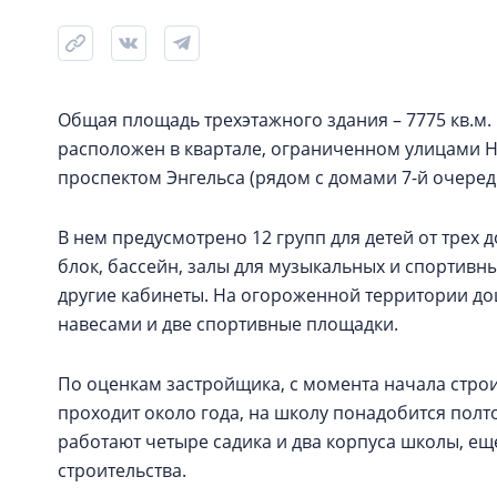
Общая площадь трехэтажного здания – 7775 кв.м.
расположен в квартале, ограниченном улицами Н
проспектом Энгельса (рядом с домами 7-й очеред
В нем предусмотрено 12 групп для детей от трех д
блок, бассейн, залы для музыкальных и спортивны
другие кабинеты. На огороженной территории д
навесами и две спортивные площадки.
По оценкам застройщика, с момента начала строи
проходит около года, на школу понадобится полт
работают четыре садика и два корпуса школы, еще
строительства.