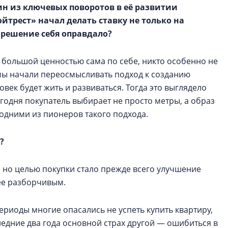
ин из ключевых поворотов в её развитии
ойтрест» начал делать ставку не только на
о решение себя оправдало?
 большой ценностью сама по себе, никто особенно не
х мы начали переосмысливать подход к созданию
ловек будет жить и развиваться. Тогда это выглядело
егодня покупатель выбирает не просто метры, а образ
одними из пионеров такого подхода.
?
 но целью покупки стало прежде всего улучшение
ее разборчивым.
риоды многие опасались не успеть купить квартиру,
едние два года основной страх другой — ошибиться в