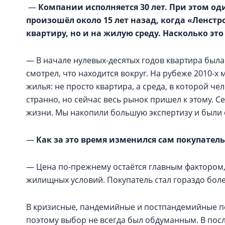
—
Компании исполняется 30 лет. При этом од
произошёл около 15 лет назад, когда «Ленстр
квартиру, но и на жилую среду. Насколько эт
— В начале нулевых-десятых годов квартира была
смотрел, что находится вокруг. На рубеже 2010-
жилья: не просто квартира, а среда, в которой че
странно, но сейчас весь рынок пришел к этому. С
жизни. Мы накопили большую экспертизу и были 
—
Как за это время изменился сам покупатель
— Цена по-прежнему остаётся главным фактором,
жилищных условий. Покупатель стал гораздо бол
В кризисные, пандемийные и постпандемийные пе
поэтому выбор не всегда был обдуманным. В посл