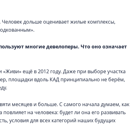
. Человек дольше оценивает жилые комплексы,
«подкованным».
пользуют многие девелоперы. Что оно означает
 «Живи» ещё в 2012 году. Даже при выборе участка
мер, площадки вдоль КАД принципиально не берём,
ду.
яти месяцев и больше. С самого начала думаем, как
а повлияет на человека: будет ли она его развивать
сть, условия для всех категорий наших будущих