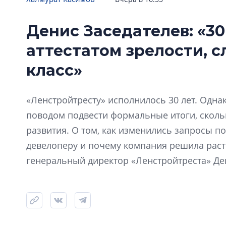
Денис Заседателев: «30
аттестатом зрелости, 
класс»
«Ленстройтресту» исполнилось 30 лет. Одна
поводом подвести формальные итоги, скол
развития. О том, как изменились запросы по
девелоперу и почему компания решила расти
генеральный директор «Ленстройтреста» Де