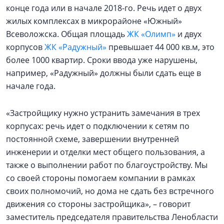
конце года или в начале 2018-го. Речь идет о двух
жилых комплексах в микрорайоне «Южный»
Всеволожска. Общая площадь
ЖК «Олимп»
и двух
корпусов
ЖК «Радужный»
превышает 44 000 кв.м, это
более 1000 квартир. Сроки ввода уже нарушены,
например, «Радужный» должны были сдать еще в
начале года.
«Застройщику нужно устранить замечания в трех
корпусах: речь идет о подключении к сетям по
постоянной схеме, завершении внутренней
инженерии и отделки мест общего пользования, а
также о выполнении работ по благоустройству. Мы
со своей стороны помогаем компании в рамках
своих полномочий, но дома не сдать без встречного
движения со стороны застройщика», – говорит
заместитель председателя правительства Ленобласти