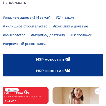
Ленобласти.
#опасные адреса (214 закон)
#214 закон
#жилищное строительство
#конфликты долевые
#банкротство
#Мурино-Девяткино
#Всеволожск
#первичный рынок жилья
NSP новости в
NSP новости в
РЕКЛАМА