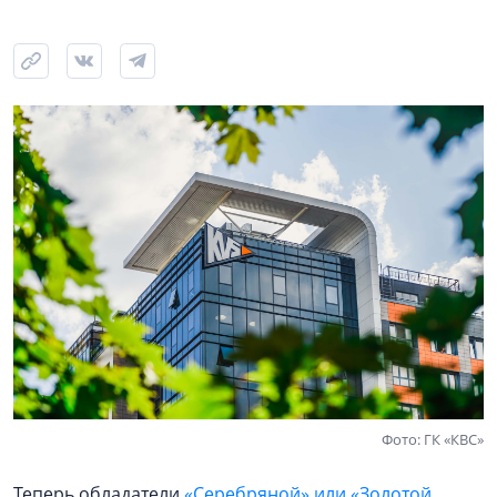
Фото: ГК «КВС»
Теперь обладатели
«Серебряной» или «Золотой