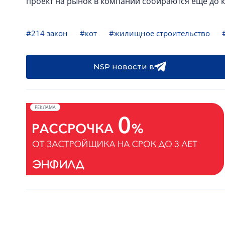
проект на рынок в компании собираются еще до к
#214 закон
#кот
#жилищное строительство
NSP новости в
РЕКЛАМА