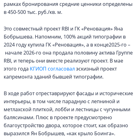
рамках бронирования средние ценники определены
в 450-500 тыс. руб./кв. м.
Это совместный проект RBI и ГК «Реновация» Яна
Бобрышева. Напомним, 100% акций типографии в
2024 году купила ГК «Реновация», а в конце2025-го –
начале 2026-го она продала половину актива Группе
RBI, и теперь они вместе реализуют проект. В мае
этого года
КГИОП согласовал
эскизный проект
капремонта зданий бывшей типографии.
В ходе работ отреставрируют фасады и исторические
интерьеры, в том числе парадную с лепниной и
метлахской плиткой, лобби и лестницы с чугунными
балясинами. Плюс в проекте предусмотрено
благоустройство двора, которое стоит, как образно
выразился Ян Бобрышев, «как крыло Боинга».