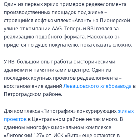
Один из первых ярких примеров редевелопмента
производственных площадок под жилье –
строящийся лофт-комплекс «Авант» на Пионерской
улице от компании AAG. Теперь и RBI взялся за
реализацию подобного формата. Насколько он
придется по душе покупателю, пока сказать сложно.
У RBI большой опыт работы с историческими
зданиями и памятниками в центре. Один из
последних крупных проектов редевелопмента –
восстановление зданий
Левашовского хлебозавода
в
Петроградском районе.
Для комплекса «Типография» конкурирующих
жилых
проектов
в Центральном районе не так много. В
сданном многофункциональном комплексе
«Лиговский 127» от ИСК «Вита» еще остаются в