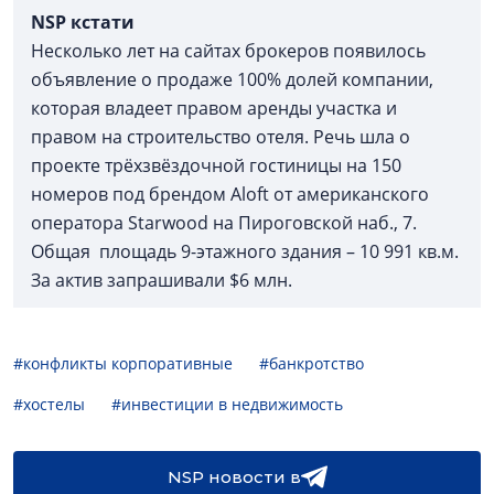
NSP кстати
Несколько лет на сайтах брокеров появилось
объявление о продаже 100% долей компании,
которая владеет правом аренды участка и
правом на строительство отеля. Речь шла о
проекте трёхзвёздочной гостиницы на 150
номеров под брендом Aloft от американского
оператора Starwood на Пироговской наб., 7.
Общая площадь 9-этажного здания – 10 991 кв.м.
За актив запрашивали $6 млн.
#конфликты корпоративные
#банкротство
#хостелы
#инвестиции в недвижимость
NSP новости в