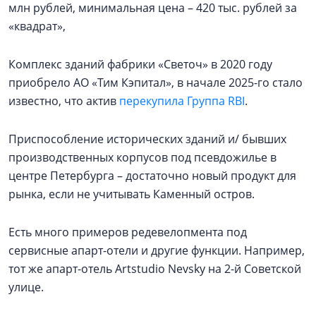
млн рублей, минимальная цена – 420 тыс. рублей за
«квадрат»,
Комплекс зданий фабрики «Светоч» в 2020 году
приобрело АО «Тим Кэпитал», в начале 2025-го стало
известно, что актив
перекупила Группа RBI
.
Приспособление исторических зданий и/ бывших
производственных корпусов под псевдожилье в
центре Петербурга – достаточно новый продукт для
рынка, если не учитывать Каменный остров.
Есть много примеров редевелопмента под
сервисные апарт-отели и другие функции. Например,
тот же апарт-отель Artstudio Nevsky на 2-й Советской
улице.