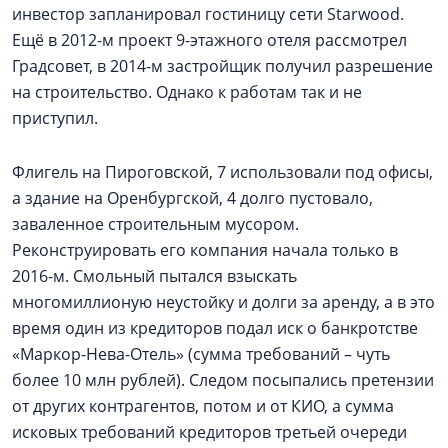
инвестор запланировал гостиницу сети Starwood.
Ещё в 2012-м проект 9-этажного отеля рассмотрел
Градсовет, в 2014-м застройщик получил разрешение
на строительство. Однако к работам так и не
приступил.
Флигель на Пироговской, 7 использовали под офисы,
а здание на Оренбургской, 4 долго пустовало,
заваленное строительным мусором.
Реконструировать его компания начала только в
2016-м. Смольный пытался взыскать
многомиллионую неустойку и долги за аренду, а в это
время один из кредиторов подал иск о банкротстве
«Маркор-Нева-Отель» (сумма требований – чуть
более 10 млн рублей). Следом посыпались претензии
от других контрагентов, потом и от КИО, а сумма
исковых требований кредиторов третьей очереди