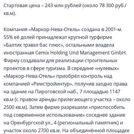
Стартовая цена – 243 млн рублей (около 78 300 руб./
кв.м).
Компания «Маркор-Нева-Отель» создана в 2001-м.
55% её долей принадлежат крупной турфирме
«Балтик трэвэл бас плюс», остальными владела
иностранная Cemix Holding Und Management GmbH.
Фирму создавали для реализации строительных
проектов в сфере туризма. В середине «нулевых»
«Маркор-Нева-Отель» приобрёл контроль над
компанией «Ремстройинтур», получив заодно права
на здание на Пироговской наб., 7 площадью 1147
кв.м (с правом аренды прилегающего участка – около
2500 кв.м). Затем фирме разрешили «приспособить
под современное использование» соседнее здание
на Оренбургской ул., 4 (региональный памятник) и
участок около 2700 кв.м. На объединённой площадке