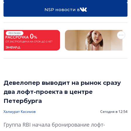
NSP новости в
РЕКЛАМА
Девелопер выводит на рынок сразу
два лофт-проекта в центре
Петербурга
Халмурат Касимов
Сегодня в 12:54
Группа RBI начала бронирование лофт-