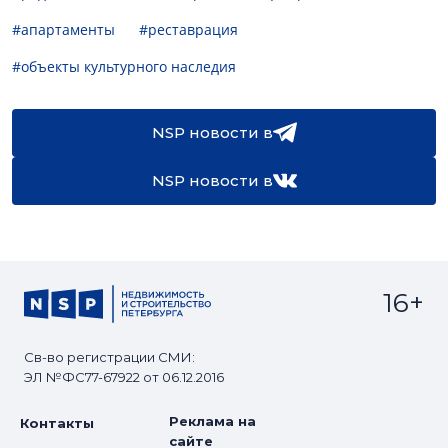
#апартаменты
#реставрация
#объекты культурного наследия
NSP новости в
NSP новости в
16+
Св-во регистрации СМИ:
ЭЛ №ФС77-67922 от 06.12.2016
Реклама на
Контакты
сайте