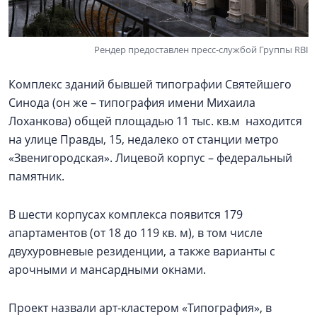
Рендер предоставлен пресс-службой Группы RBI
Комплекс зданий бывшей типографии Святейшего
Синода (он же – типография имени Михаила
Лоханкова) общей площадью 11 тыс. кв.м находится
на улице Правды, 15, недалеко от станции метро
«Звенигородская». Лицевой корпус – федеральный
памятник.
В шести корпусах комплекса появится 179
апартаментов (от 18 до 119 кв. м), в том числе
двухуровневые резиденции, а также варианты с
арочными и мансардными окнами.
Проект назвали арт-кластером «Типография», в