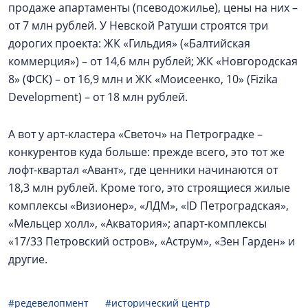
продаже апартаменты (псеводожилье), цены на них –
от 7 млн рублей. У Невской Ратуши строятся три
дорогих проекта: ЖК «Гильдия» («Балтийская
коммерция») – от 14,6 млн рублей; ЖК «Новгородская
8» (ФСК) – от 16,9 млн и ЖК «Моисеенко, 10» (Fizika
Development) – от 18 млн рублей.
А вот у арт-кластера «Светоч» на Петроградке –
конкурентов куда больше: прежде всего, это тот же
лофт-квартал «Авант», где ценники начинаются от
18,3 млн рублей. Кроме того, это строящиеся жилые
комплексы «Визионер», «ЛДМ», «ID Петроградская»,
«Мельцер холл», «Акватория»; апарт-комплексы
«17/33 Петровский остров», «Аструм», «Зен Гарден» и
другие.
#редевелопмент
#исторический центр