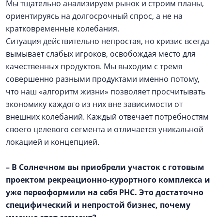
Мы тщательно анализируем рынок и строим планы,
ориентируясь на долгосрочный спрос, а не на
кратковременные колебания.
Ситуация действительно непростая, но кризис всегда
вымывает слабых игроков, освобождая место для
качественных продуктов. Мы выходим с тремя
совершенно разными продуктами именно потому,
что наш «алгоритм жизни» позволяет просчитывать
экономику каждого из них вне зависимости от
внешних колебаний. Каждый отвечает потребностям
своего целевого сегмента и отличается уникальной
локацией и концепцией.
– В Солнечном вы приобрели участок с готовым
проектом рекреационно-курортного комплекса и
уже переоформили на себя РНС. Это достаточно
специфический и непростой бизнес, почему