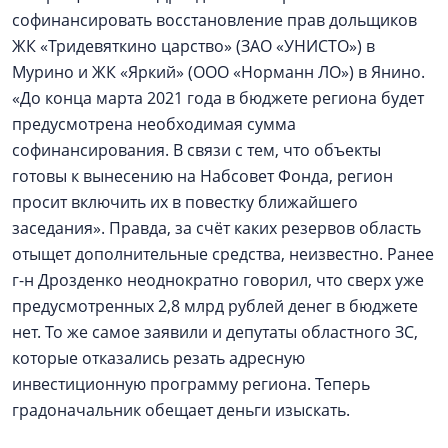
софинансировать восстановление прав дольщиков
ЖК «Тридевяткино царство» (ЗАО «УНИСТО») в
Мурино и ЖК «Яркий» (ООО «Норманн ЛО») в Янино.
«До конца марта 2021 года в бюджете региона будет
предусмотрена необходимая сумма
софинансирования. В связи с тем, что объекты
готовы к вынесению на Набсовет Фонда, регион
просит включить их в повестку ближайшего
заседания». Правда, за счёт каких резервов область
отыщет дополнительные средства, неизвестно. Ранее
г-н Дрозденко неоднократно говорил, что сверх уже
предусмотренных 2,8 млрд рублей денег в бюджете
нет. То же самое заявили и депутаты областного ЗС,
которые отказались резать адресную
инвестиционную программу региона. Теперь
градоначальник обещает деньги изыскать.