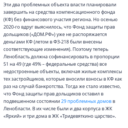
Эти два проблемных объекта власти планировали
завершить на средства компенсационного фонда
(КФ) без финансового участия региона. Но осенью
2020-го вдруг выяснилось, что Фонд защиты прав
дольщиков («ДОМ.РФ») уже не распоряжается
деньгами КФ (летом в ФЗ-218 были внесены
соответствующие изменения). Поэтому теперь
Ленобласть должна софинансировать в пропорции
51 на 49 (где 49% – федеральные средства) все
недостроенные объекты, включая жилые комплексы
тех застройщиков, которые вносили взносы в КФ как
раз на случай банкротства. Тогда же стало известно,
что Фонд защиты прав дольщиков оставил в
подвешенном состоянии
29 проблемных домов
в
Ленобласти. В их числе были и два корпуса в ЖК
«Яркий» и три дома в ЖК «Тридевяткино царство».