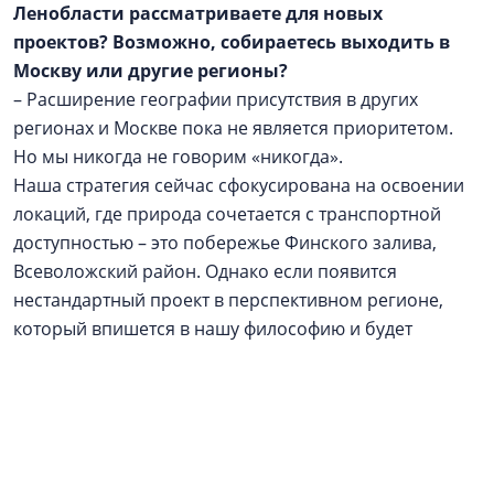
Ленобласти рассматриваете для новых
проектов? Возможно, собираетесь выходить в
Москву или другие регионы?
– Расширение географии присутствия в других
регионах и Москве пока не является приоритетом.
Но мы никогда не говорим «никогда».
Наша стратегия сейчас сфокусирована на освоении
локаций, где природа сочетается с транспортной
доступностью – это побережье Финского залива,
Всеволожский район. Однако если появится
нестандартный проект в перспективном регионе,
который впишется в нашу философию и будет
обеспечен надежным финансовым плечом, мы
готовы к такому стратегическому шагу.
Реклама / Рекламодатель: ООО АН «Алгоритм», ИНН