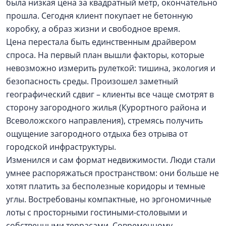
была низкая цена за квадратный метр, окончательно
прошла. Сегодня клиент покупает не бетонную
коробку, а образ жизни и свободное время.
Цена перестала быть единственным драйвером
спроса. На первый план вышли факторы, которые
невозможно измерить рулеткой: тишина, экология и
безопасность среды. Произошел заметный
географический сдвиг – клиенты все чаще смотрят в
сторону загородного жилья (Курортного района и
Всеволожского направления), стремясь получить
ощущение загородного отдыха без отрыва от
городской инфраструктуры.
Изменился и сам формат недвижимости. Люди стали
умнее распоряжаться пространством: они больше не
хотят платить за бесполезные коридоры и темные
углы. Востребованы компактные, но эргономичные
лоты с просторными гостиными-столовыми и
собственными террасами. Современному