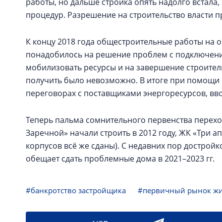
работы, но дальше стройка опять надолго встала,
процедур. Разрешение на строительство власти п
К концу 2018 года общестроительные работы на 
понадобилось на решение проблем с подключен
мобилизовать ресурсы и на завершение строитель
получить было невозможно. В итоге при помощи г
переговорах с поставщиками энергоресурсов, вво
Теперь пальма сомнительного первенства перехо
Заречной» начали строить в 2012 году, ЖК «Три ап
корпусов всё же сданы). С недавних пор достройк
обещает сдать проблемные дома в 2021–2023 гг.
#банкротство застройщика
#первичный рынок ж