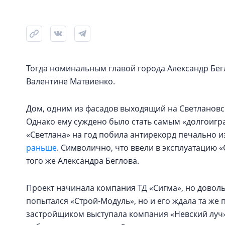
Тогда номинальным главой города Александр Бегл
Валентине Матвиенко.
Дом, одним из фасадов выходящий на Светлановск
Однако ему суждено было стать самым «долгоигр
«Светлана» на год побила антирекорд печально 
раньше
. Символично, что ввели в эксплуатацию 
того же Александра Беглова.
Проект начинала компания ТД «Сигма», но довол
попытался «Строй-Модуль», но и его ждала та же
застройщиком выступала компания «Невский луч»