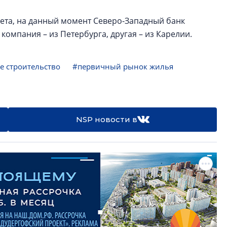
чета, на данный момент Северо-Западный банк
компания – из Петербурга, другая – из Карелии.
 строительство
#первичный рынок жилья
NSP новости в