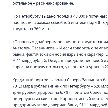
остальное – рефинансирование.
По Петербургу выдано порядка 49 000 ипотечных з
частности, в рамках семейной ипотеки под 6% г
кредита на 769 млн.
«Основным драйвером розничного кредитования, 
Анатолий Песенников. – И если говорить о темпах
рынка, фактически он носил взрывной характер. 
9–11 млрд рублей. Ожидать продолжения такой ж
спрос на ипотеку в этом году вернётся к уровню 2
Кредитный портфель юрлиц Северо-Западного банк
791,3 млрд рублей (из них по Петербургу – 528 м
трлн рублей (прирост на 6,7%). При этом более п
петербургских клиентов. Корпоративный портфел
предприниматели доверили банку 511,1 млрд рубле