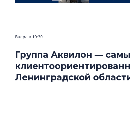
Вчера в 19:30
Группа Аквилон — сам
клиентоориентирован
Ленинградской области
Группа Аквилон стала одним из победителе
Ленинградской области — 2026» в номинац
застройщик».