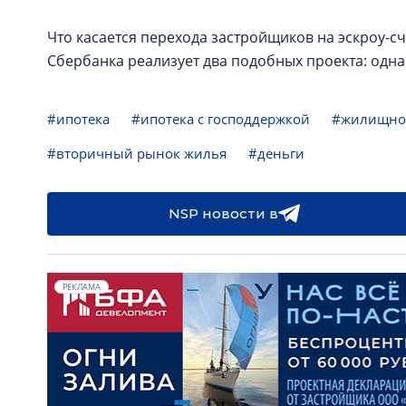
Что касается перехода застройщиков на эскроу-с
Сбербанка реализует два подобных проекта: одна 
#ипотека
#ипотека с господдержкой
#жилищное
#вторичный рынок жилья
#деньги
NSP новости в
РЕКЛАМА