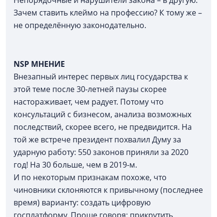
Непорядочные и нарушители закона – в другую.
Зачем ставить клеймо на профессию? К тому же –
не определённую законодательно.
NSP
МНЕНИЕ
Внезапный интерес первых лиц государства к
этой теме после 30-летней паузы скорее
настораживает, чем радует. Потому что
консультаций с бизнесом, анализа возможных
последствий, скорее всего, не предвидится. На
той же встрече президент похвалил Думу за
ударную работу: 550 законов приняли за 2020
год! На 30 больше, чем в 2019-м.
И по некоторым признакам похоже, что
чиновники склоняются к привычному (последнее
время) варианту: создать цифровую
госплатформу. Проще говоря: прикрутить