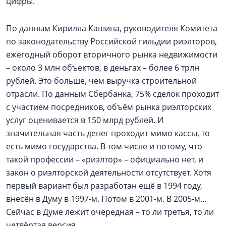
цифры.
По данным Кирилла Кашина, руководителя Комитета
по законодательству Российской гильдии риэлторов,
ежегодный оборот вторичного рынка недвижимости
– около 3 млн объектов, в деньгах – более 6 трлн
рублей. Это больше, чем выручка строительной
отрасли. По данным Сбербанка, 75% сделок проходит
с участием посредников, объём рынка риэлторских
услуг оценивается в 150 млрд рублей. И
значительная часть денег проходит мимо кассы, то
есть мимо государства. В том числе и потому, что
такой профессии – «риэлтор» – официально нет, и
закон о риэлторской деятельности отсутствует. Хотя
первый вариант был разработан ещё в 1994 году,
внесён в Думу в 1997-м. Потом в 2001-м. В 2005-м...
Сейчас в Думе лежит очередная – то ли третья, то ли
четвёртая версия.