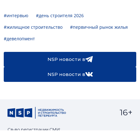
#интервью
#день строителя 2026
#жилищное строительство
#первичный рынок жилья
#девелопмент
NSP новости в
NSP новости в
16+
Св-во регистрации СМИ:
ЭЛ №ФС77-67922 от 06.12.2016