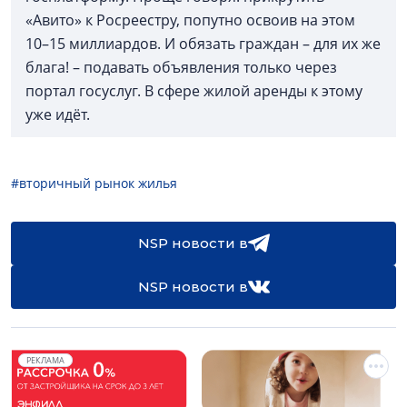
«Авито» к Росреестру, попутно освоив на этом
10–15 миллиардов. И обязать граждан – для их же
блага! – подавать объявления только через
портал госуслуг. В сфере жилой аренды к этому
уже идёт.
#вторичный рынок жилья
NSP новости в
NSP новости в
РЕКЛАМА