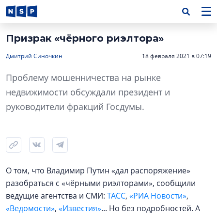
Призрак «чёрного риэлтора»
Дмитрий Синочкин
18 февраля 2021 в 07:19
Проблему мошенничества на рынке
недвижимости обсуждали президент и
руководители фракций Госдумы.
О том, что Владимир Путин «дал распоряжение»
разобраться с «чёрными риэлторами», сообщили
ведущие агентства и СМИ:
ТАСС
,
«РИА Новости»
,
«Ведомости»
,
«Известия»
... Но без подробностей. А