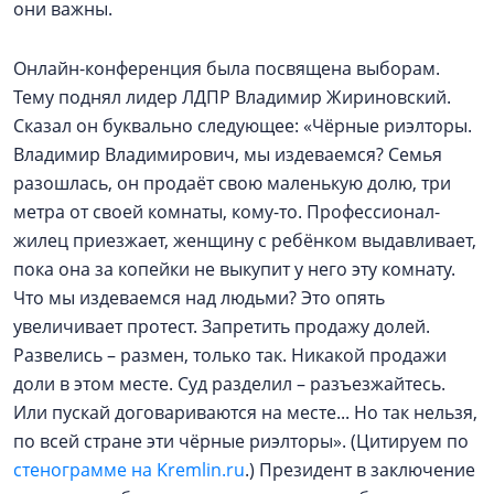
они важны.
Онлайн-конференция была посвящена выборам.
Тему поднял лидер ЛДПР Владимир Жириновский.
Сказал он буквально следующее: «Чёрные риэлторы.
Владимир Владимирович, мы издеваемся? Семья
разошлась, он продаёт свою маленькую долю, три
метра от своей комнаты, кому-то. Профессионал-
жилец приезжает, женщину с ребёнком выдавливает,
пока она за копейки не выкупит у него эту комнату.
Что мы издеваемся над людьми? Это опять
увеличивает протест. Запретить продажу долей.
Развелись – размен, только так. Никакой продажи
доли в этом месте. Суд разделил – разъезжайтесь.
Или пускай договариваются на месте... Но так нельзя,
по всей стране эти чёрные риэлторы». (Цитируем по
стенограмме на Kremlin.ru
.) Президент в заключение