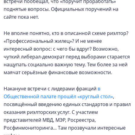
встречи пообещал, что «поручит проработать»
поднятые вопросы. Официальных поручений на
сайте пока нет.
Не вполне понятно, кто в описанной схеме риэлтор?
«Профессиональный жилец»? И не менее
интересный вопрос: с чего бы вдруг? Возможно,
чуткий либерал-демократ перед выборами старается
нащупать социально важную тему. Тем более за ней
маячат серьёзные финансовые возможности.
Накануне встречи с лидерами фракций
в
Общественной палате прошёл «круглый стол»
,
посвящённый введению единых стандартов и правил
оказания риэлторских услуг. С участием
представителей МВД, МЭР, Росреестра,
Росфинмониторинга... Там прозвучали интересные