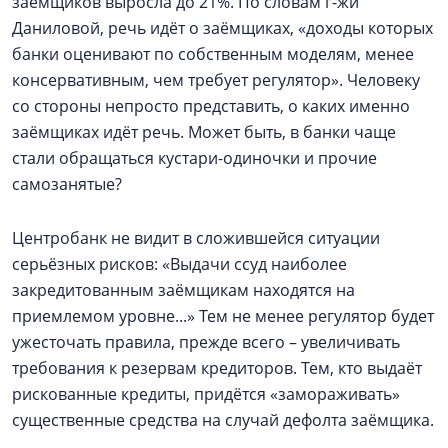
заёмщиков выросла до 21%. По словам г-жи
Даниловой, речь идёт о заёмщиках, «доходы которых
банки оценивают по собственным моделям, менее
консервативным, чем требует регулятор». Человеку
со стороны непросто представить, о каких именно
заёмщиках идёт речь. Может быть, в банки чаще
стали обращаться кустари-одиночки и прочие
самозанятые?
Центробанк не видит в сложившейся ситуации
серьёзных рисков: «Выдачи ссуд наиболее
закредитованным заёмщикам находятся на
приемлемом уровне...» Тем не менее регулятор будет
ужесточать правила, прежде всего – увеличивать
требования к резервам кредиторов. Тем, кто выдаёт
рискованные кредиты, придётся «замораживать»
существенные средства на случай дефолта заёмщика.