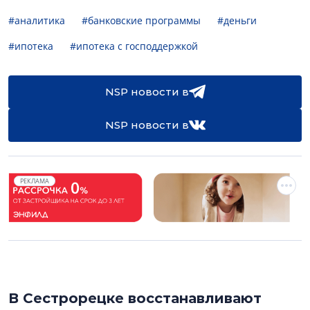
#аналитика
#банковские программы
#деньги
#ипотека
#ипотека с господдержкой
NSP новости в
NSP новости в
РЕКЛАМА
В Сестрорецке восстанавливают