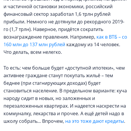
и частичной остановки экономики, российский
финансовый сектор заработал 1,6 трлн рублей
прибыли. Немного не дотянули до рекордного 2019-
го (1,7 трлн). Наверное, придётся сократить
вознаграждение правления. Например,
как в ВТБ – со
160 млн до 137 млн рублей
каждому из 14 человек.
Что делать, всем нелегко.
То есть: чем больше будет «доступной ипотеки», чем
активнее граждане станут покупать жильё – тем
беднее (при стагнирующих доходах) будет
становиться население. В предельном варианте: куча
народу сидит в новых, но заложенных и
перезаложенных квартирах. И надеется наскрести на
коммуналку, лекарства и прочее. А ещё детей надо в
школу собрать... Впрочем,
на это тоже дают кредиты
.