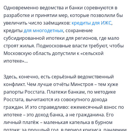
Одновременно ведомства и банки соревнуются в
разработке и принятии мер, которые позволили бы
увеличить число заёмщиков:
кредиты для ИЖС
,
кредиты
для многодетных
, сохранение
субсидированной ипотеки для регионов, где мало
строят жилья. Подмосковные власти требуют, чтобы
Московскую область допустили к «сельской
ипотеке»...
Здесь, конечно, есть серьёзный ведомственный
конфликт. Чем лучше отчёты Минстроя – тем хуже
рапорты Росстата. Платежи банкам, по методике
Росстата, вычитаются из совокупного дохода
граждан. И это справедливо: ежемесячный взнос по
ипотеке – это доход банка, а не гражданина. Его
личный платёж – маленькая капелька в бурном
потоке: за прошлый год, в период кризиса, пандемии