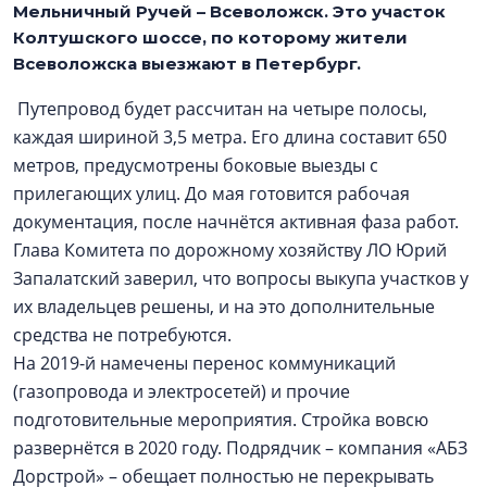
Мельничный Ручей – Всеволожск. Это участок
Колтушского шоссе, по которому жители
Всеволожска выезжают в Петербург.
Путепровод будет рассчитан на четыре полосы,
каждая шириной 3,5 метра. Его длина составит 650
метров, предусмотрены боковые выезды с
прилегающих улиц. До мая готовится рабочая
документация, после начнётся активная фаза работ.
Глава Комитета по дорожному хозяйству ЛО Юрий
Запалатский заверил, что вопросы выкупа участков у
их владельцев решены, и на это дополнительные
средства не потребуются.
На 2019-й намечены перенос коммуникаций
(газопровода и электросетей) и прочие
подготовительные мероприятия. Стройка вовсю
развернётся в 2020 году. Подрядчик – компания «АБЗ
Дорстрой» – обещает полностью не перекрывать