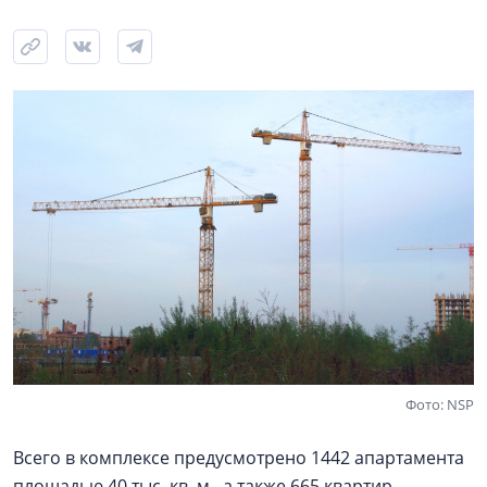
Фото: NSP
Всего в комплексе предусмотрено 1442 апартамента
площадью 40 тыс. кв. м, а также 665 квартир,