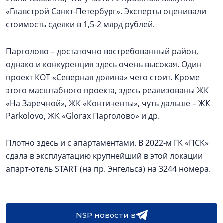
«Главстрой Санкт-Петербург». Эксперты оценивали
стоимость сделки в 1,5-2 млрд рублей.
Парголово – достаточно востребованный район,
однако и конкуренция здесь очень высокая. Один
проект КОТ «Северная долина» чего стоит. Кроме
этого масштабного проекта, здесь реализованы ЖК
«На Заречной», ЖК «Континенты», чуть дальше – ЖК
Parkolovо, ЖК «Glorax Парголово» и др.
Плотно здесь и с апартаментами. В 2022-м ГК «ПСК»
сдала в эксплуатацию крупнейший в этой локации
апарт-отель START (на пр. Энгельса) на 3244 номера.
NSP новости в