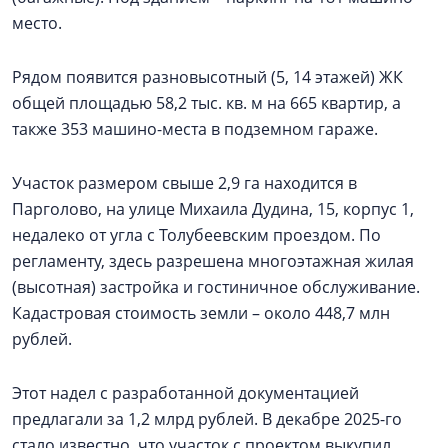
место.
Рядом появится разновысотный (5, 14 этажей) ЖК
общей площадью 58,2 тыс. кв. м на 665 квартир, а
также 353 машино-места в подземном гараже.
Участок размером свыше 2,9 га находится в
Парголово, на улице Михаила Дудина, 15, корпус 1,
недалеко от угла с Толубеевским проездом. По
регламенту, здесь разрешена многоэтажная жилая
(высотная) застройка и гостиничное обслуживание.
Кадастровая стоимость земли – около 448,7 млн
рублей.
Этот надел с разработанной документацией
предлагали за 1,2 млрд рублей. В декабре 2025-го
стало известно, что участок с проектом выкупил