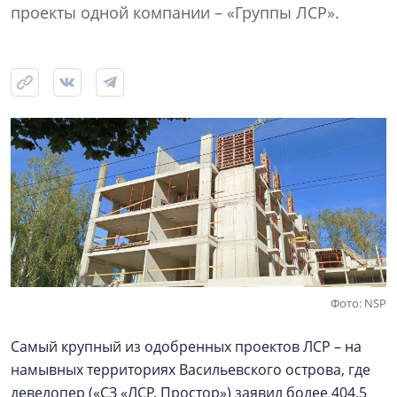
проекты одной компании – «Группы ЛСР».
Фото: NSP
Самый крупный из одобренных проектов ЛСР – на
намывных территориях Васильевского острова, где
девелопер («СЗ «ЛСР. Простор») заявил более 404,5