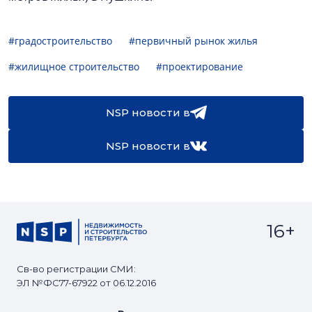
#градостроительство
#первичный рынок жилья
#жилищное строительство
#проектирование
NSP новости в
NSP новости в
16+
Св-во регистрации СМИ:
ЭЛ №ФС77-67922 от 06.12.2016