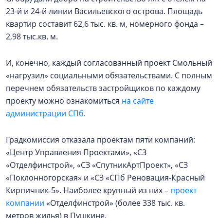
23-й и 24-й линии Васильевского острова. Площадь
квартир составит 62,6 тыс. кв. м, номерного фонда –
2,98 тыс.кв. м.
И, конечно, каждый согласованный проект Смольный
«нагрузил» социальными обязательствами. С полным
перечнем обязательств застройщиков по каждому
проекту можно ознакомиться
на сайте
администрации СПб
.
Градкомиссия отказала проектам пяти компаний:
«Центр Управления Проектами», «СЗ
«Отделфинстрой», «СЗ «СпутникАртПроект», «СЗ
«Поклонногорская» и «СЗ «СПб Реновация-Красный
Кирпичник-5». Наиболее крупный из них –
проект
компании
«Отделфинстрой» (более 338 тыс. кв.
метров жилья) в Пушкине.