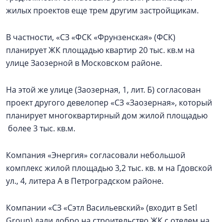
жилых проектов еще трем другим застройщикам.
В частности, «СЗ «ФСК «Фрунзенская» (ФСК)
планирует ЖК площадью квартир 20 тыс. кв.м на
улице Заозерной в Московском районе.
На этой же улице (Заозерная, 1, лит. Б) согласован
проект другого девелопер «СЗ «Заозерная», который
планирует многоквартирный дом жилой площадью
более 3 тыс. кв.м.
Компания «Энергия» согласовали небольшой
комплекс жилой площадью 3,2 тыс. кв. м на Гдовской
ул., 4, литера А в Петроградском районе.
Компании «СЗ «Сэтл Васильевский» (входит в Setl
Group) дали добро на строительство ЖК с отелем на