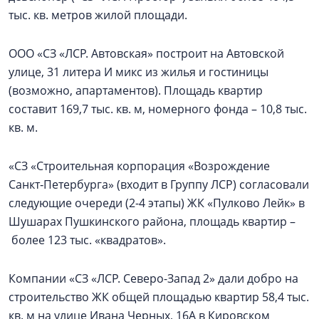
тыс. кв. метров жилой площади.
ООО «СЗ «ЛСР. Автовская» построит на Автовской
улице, 31 литера И микс из жилья и гостиницы
(возможно, апартаментов). Площадь квартир
составит 169,7 тыс. кв. м, номерного фонда – 10,8 тыс.
кв. м.
«СЗ «Строительная корпорация «Возрождение
Санкт‑Петербурга» (входит в Группу ЛСР) согласовали
следующие очереди (2-4 этапы) ЖК «Пулково Лейк» в
Шушарах Пушкинского района, площадь квартир –
более 123 тыс. «квадратов».
Компании «СЗ «ЛСР. Северо-Запад 2» дали добро на
строительство ЖК общей площадью квартир 58,4 тыс.
кв. м на улице Ивана Черных, 16А в Кировском