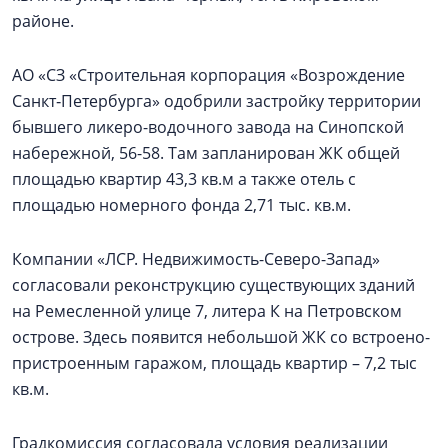
районе.
АО «СЗ «Строительная корпорация «Возрождение
Санкт‑Петербурга» одобрили застройку территории
бывшего ликеро-водочного завода на Синопской
набережной, 56-58. Там запланирован ЖК общей
площадью квартир 43,3 кв.м а также отель с
площадью номерного фонда 2,71 тыс. кв.м.
Компании «ЛСР. Недвижимость-Северо-Запад»
согласовали реконструкцию существующих зданий
на Ремесленной улице 7, литера К на Петровском
острове. Здесь появится небольшой ЖК со встроено-
пристроенным гаражом, площадь квартир – 7,2 тыс
кв.м.
Градкомиссия согласовала условия реализации