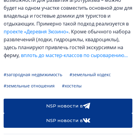
возможности для развития агротуризма – можно
будет на одном участке совместить основной дом для
владельца и гостевые домики для туристов и
отдыхающих. Примерно такой подход реализуется в
проекте «Деревня Зюзино»
. Кроме обычного набора
развлечений (лодки, гидроциклы, квадроциклы),
здесь планируют привлечь гостей экскурсиями на
ферму,
вплоть до мастер-классов по сыроварению...
#загородная недвижимость
#земельный кодекс
#земельные отношения
#хостелы
NSP новости в
NSP новости в