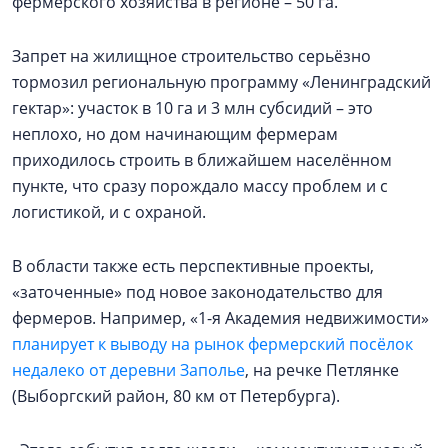
фермерского хозяйства в регионе – 50 га.
Запрет на жилищное строительство серьёзно
тормозил региональную программу «Ленинградский
гектар»: участок в 10 га и 3 млн субсидий – это
неплохо, но дом начинающим фермерам
приходилось строить в ближайшем населённом
пункте, что сразу порождало массу проблем и с
логистикой, и с охраной.
В области также есть перспективные проекты,
«заточенные» под новое законодательство для
фермеров. Например, «1-я Академия недвижимости»
планирует к выводу на рынок фермерский посёлок
недалеко от деревни Заполье
, на речке Петлянке
(Выборгский район, 80 км от Петербурга).