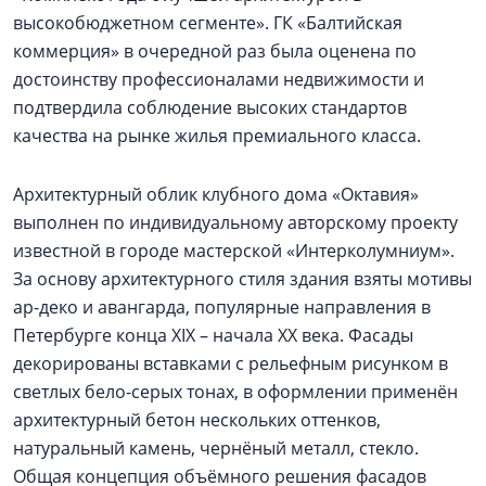
высокобюджетном сегменте». ГК «Балтийская
коммерция» в очередной раз была оценена по
достоинству профессионалами недвижимости и
подтвердила соблюдение высоких стандартов
качества на рынке жилья премиального класса.
Архитектурный облик клубного дома «Октавия»
выполнен по индивидуальному авторскому проекту
известной в городе мастерской «Интерколумниум».
За основу архитектурного стиля здания взяты мотивы
ар-деко и авангарда, популярные направления в
Петербурге конца XIX – начала ХХ века. Фасады
декорированы вставками с рельефным рисунком в
светлых бело-серых тонах, в оформлении применён
архитектурный бетон нескольких оттенков,
натуральный камень, чернёный металл, стекло.
Общая концепция объёмного решения фасадов