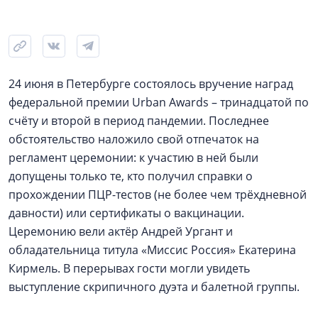
24 июня в Петербурге состоялось вручение наград
федеральной премии Urban Awards – тринадцатой по
счёту и второй в период пандемии. Последнее
обстоятельство наложило свой отпечаток на
регламент церемонии: к участию в ней были
допущены только те, кто получил справки о
прохождении ПЦР-тестов (не более чем трёхдневной
давности) или сертификаты о вакцинации.
Церемонию вели актёр Андрей Ургант и
обладательница титула «Миссис Россия» Екатерина
Кирмель. В перерывах гости могли увидеть
выступление скрипичного дуэта и балетной группы.