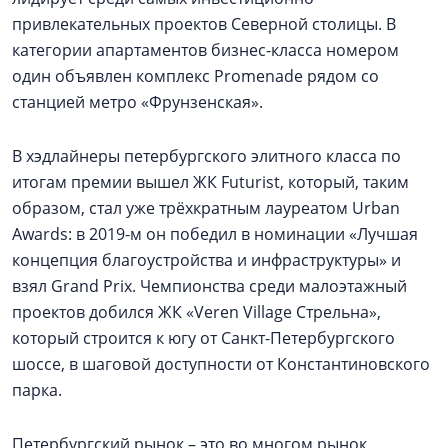
привлекательных проектов Северной столицы. В
категории апартаментов бизнес-класса номером
один объявлен комплекс Promenade рядом со
станцией метро «Фрунзенская».
В хэдлайнеры петербургского элитного класса по
итогам премии вышел ЖК Futurist, который, таким
образом, стал уже трёхкратным лауреатом Urban
Awards: в 2019-м он победил в номинации «Лучшая
концепция благоустройства и инфраструктуры» и
взял Grand Prix. Чемпионства среди малоэтажный
проектов добился ЖК «Veren Village Стрельна»,
который строится к югу от Санкт-Петербургского
шоссе, в шаговой доступности от Константиновского
парка.
Петербургский рынок – это во многом рынок