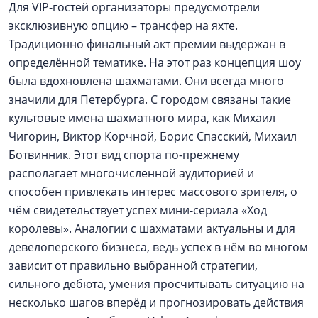
Для VIP-гостей организаторы предусмотрели
эксклюзивную опцию – трансфер на яхте.
Традиционно финальный акт премии выдержан в
определённой тематике. На этот раз концепция шоу
была вдохновлена шахматами. Они всегда много
значили для Петербурга. С городом связаны такие
культовые имена шахматного мира, как Михаил
Чигорин, Виктор Корчной, Борис Спасский, Михаил
Ботвинник. Этот вид спорта по-прежнему
располагает многочисленной аудиторией и
способен привлекать интерес массового зрителя, о
чём свидетельствует успех мини-сериала «Ход
королевы». Аналогии с шахматами актуальны и для
девелоперского бизнеса, ведь успех в нём во многом
зависит от правильно выбранной стратегии,
сильного дебюта, умения просчитывать ситуацию на
несколько шагов вперёд и прогнозировать действия