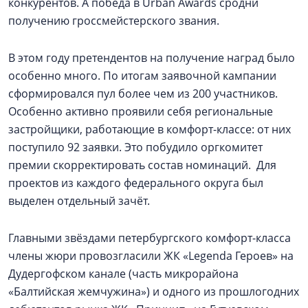
конкурентов. А победа в Urban Awards сродни
получению гроссмейстерского звания.
В этом году претендентов на получение наград было
особенно много. По итогам заявочной кампании
сформировался пул более чем из 200 участников.
Особенно активно проявили себя региональные
застройщики, работающие в комфорт-классе: от них
поступило 92 заявки. Это побудило оргкомитет
премии скорректировать состав номинаций. Для
проектов из каждого федерального округа был
выделен отдельный зачёт.
Главными звёздами петербургского комфорт-класса
члены жюри провозгласили ЖК «Legenda Героев» на
Дудергофском канале (часть микрорайона
«Балтийская жемчужина») и одного из прошлогодних