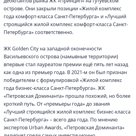
дебютантов рынка ЖК «Принцип» на Гутуевском
острове. Они закрыли позиции «Жилой комплекс
года комфорт-класса Санкт-Петербурга» и «Лучший
строящийся жилой комплекс комфорт-класса Санкт-
Петербурга» соответственно.
ЖК Golden City на западной оконечности
Васильевского острова (намывные территории)
впервые стал лауреатом премии ещё пять лет назад
как одна из премьер года. В 2021-м он был признан
победителем с формулировкой «Жилой комплекс
года бизнес-класса Санкт-Петербурга». ЖК
«Петровская Доминанта» прошла похожий, но более
кроткий путь. От «премьеры года» до звания
«Лучший строящийся жилой комплекс бизнес-класса
Санкт-Петербурга» – всего два года. По мнению
экспертов Urban Awards, «Петровская Доминанта»
лидирует среди самых инвестиционно