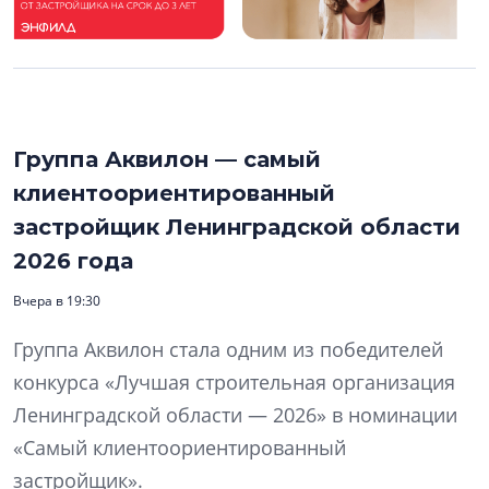
Группа Аквилон — самый
клиентоориентированный
застройщик Ленинградской области
2026 года
Вчера в 19:30
Группа Аквилон стала одним из победителей
конкурса «Лучшая строительная организация
Ленинградской области — 2026» в номинации
«Самый клиентоориентированный
застройщик».