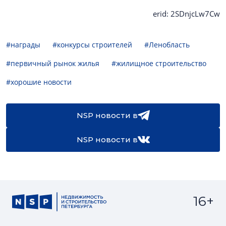
erid: 2SDnjcLw7Cw
#награды
#конкурсы строителей
#Ленобласть
#первичный рынок жилья
#жилищное строительство
#хорошие новости
NSP новости в
NSP новости в
16+