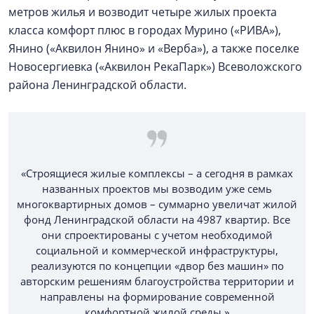
метров жилья и возводит четыре жилых проекта
класса комфорт плюс в городах Мурино («РИВА»),
Янино («Аквилон Янино» и «Верба»), а также поселке
Новосергиевка («Аквилон РекаПарк») Всеволожского
района Ленинградской области.
«Строящиеся жилые комплексы – а сегодня в рамках
названных проектов мы возводим уже семь
многоквартирных домов – суммарно увеличат жилой
фонд Ленинградской области на 4987 квартир. Все
они спроектированы с учетом необходимой
социальной и коммерческой инфраструктуры,
реализуются по концепции «двор без машин» по
авторским решениям благоустройства территории и
направлены на формирование современной
комфортной жилой среды.»