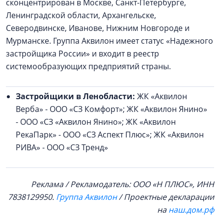
сконцентрирован в Москве, Санкт-Петербурге,
Ленинградской области, Архангельске,
Северодвинске, Иванове, Нижним Новгороде и
Мурманске. Группа Аквилон имеет статус «Надежного
застройщика России» и входит в реестр
системообразующих предприятий страны.
Застройщики в Ленобласти:
ЖК «Аквилон
Верба» - ООО «СЗ Комфорт»; ЖК «Аквилон Янино»
- ООО «СЗ «Аквилон Янино»; ЖК «Аквилон
РекаПарк» - ООО «СЗ Аспект Плюс»; ЖК «Аквилон
РИВА» - ООО «СЗ Тренд»
Реклама / Рекламодатель: ООО «Н ПЛЮС», ИНН
7838129950.
Группа Аквилон
/ Проектные декларации
на
наш.дом.рф