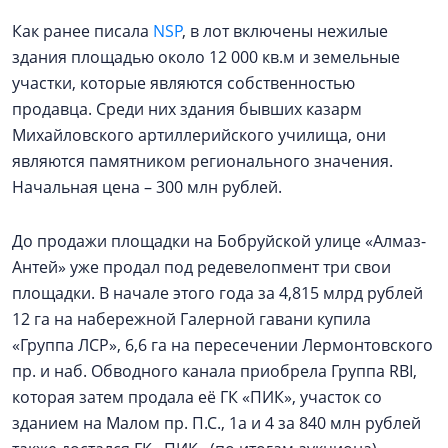
Как ранее писала
NSP
, в лот включены нежилые
здания площадью около 12 000 кв.м и земельные
участки, которые являются собственностью
продавца. Среди них здания бывших казарм
Михайловского артиллерийского училища, они
являются памятником регионального значения.
Начальная цена – 300 млн рублей.
До продажи площадки на Бобруйской улице «Алмаз-
Антей» уже продал под редевелопмент три свои
площадки. В начале этого года за 4,815 млрд рублей
12 га на набережной Галерной гавани купила
«Группа ЛСР», 6,6 га на пересечении Лермонтовского
пр. и наб. Обводного канала приобрела Группа RBI,
которая затем продала её ГК «ПИК», участок со
зданием на Малом пр. П.С., 1а и 4 за 840 млн рублей