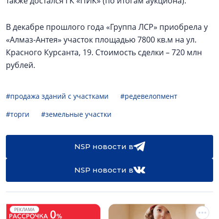
также достался ГК «ПИК» (по итогам аукциона).
В декабре прошлого года «Группа ЛСР» приобрела у
«Алмаз-Антея» участок площадью 7800 кв.м на ул.
Красного Курсанта, 19. Стоимость сделки – 720 млн
рублей.
#продажа зданий с участками
#редевелопмент
#торги
#земельные участки
NSP новости в
NSP новости в
РЕКЛАМА