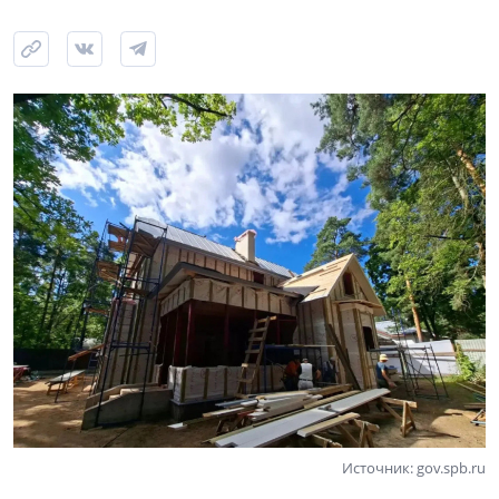
Источник: gov.spb.ru