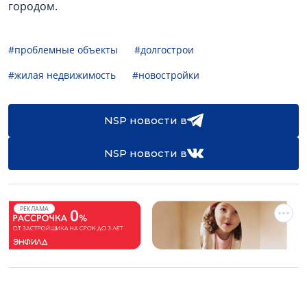
городом.
#проблемные объекты
#долгострои
#жилая недвижимость
#новостройки
NSP новости в
NSP новости в
РЕКЛАМА