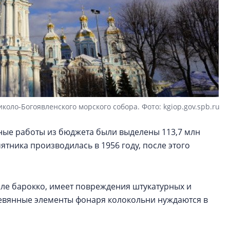
коло-Богоявленского морского собора. Фото: kgiop.gov.spb.ru
тные работы из бюджета были выделены 113,7 млн
тника производилась в 1956 году, после этого
тиле барокко, имеет повреждения штукатурных и
ревянные элементы фонаря колокольни нуждаются в