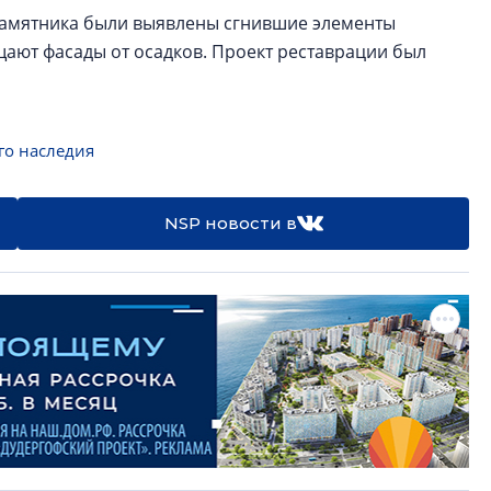
 памятника были выявлены сгнившие элементы
щают фасады от осадков. Проект реставрации был
го наследия
NSP новости в