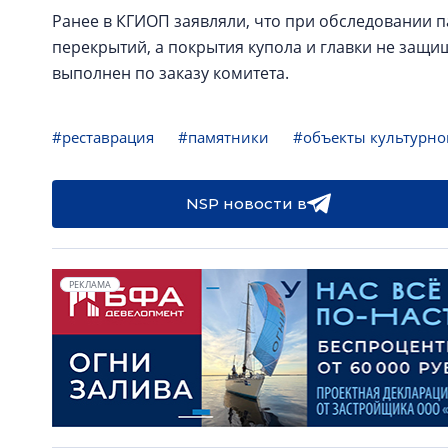
Ранее в КГИОП заявляли, что при обследовании
перекрытий, а покрытия купола и главки не защи
выполнен по заказу комитета.
#реставрация
#памятники
#объекты культурно
NSP новости в
РЕКЛАМА