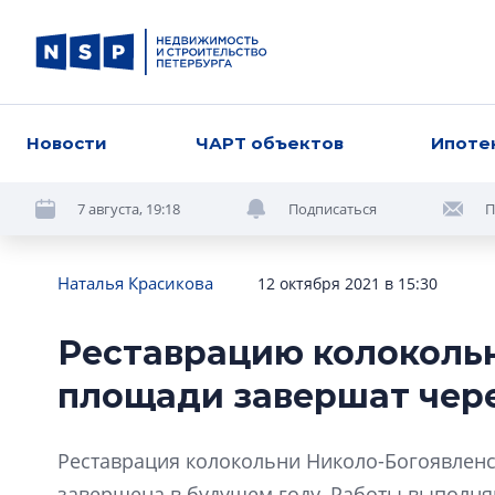
Новости
ЧАРТ объектов
Ипоте
7 августа, 19:18
Подписаться
П
Наталья Красикова
12 октября 2021 в 15:30
Реставрацию колоколь
площади завершат чере
Реставрация колокольни Николо-Богоявленс
завершена в будущем году. Работы выполн