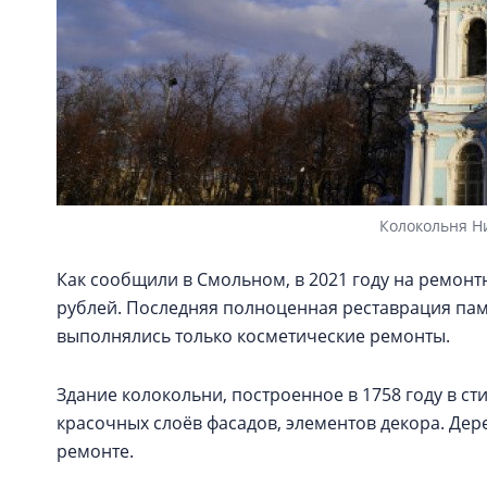
Колокольня Ни
Как сообщили в Смольном, в 2021 году на ремон
рублей. Последняя полноценная реставрация памя
выполнялись только косметические ремонты.
Здание колокольни, построенное в 1758 году в с
красочных слоёв фасадов, элементов декора. Де
ремонте.