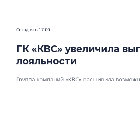
Сегодня в 17:00
ГК «КВС» увеличила вы
лояльности
Группа компаний «КВС» расширила возможно
«Клуба Ваших Соседей».