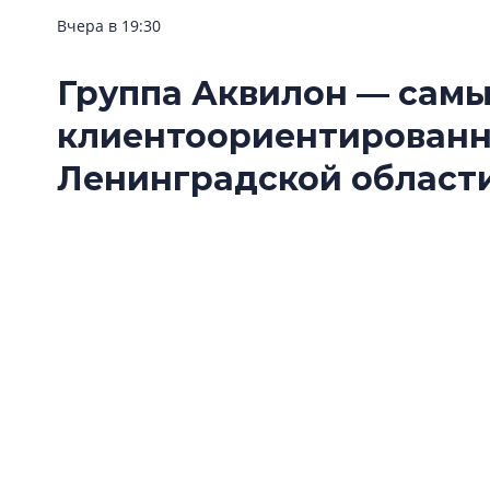
Вчера в 19:30
Группа Аквилон — сам
клиентоориентирован
Ленинградской области
Группа Аквилон стала одним из победителе
Ленинградской области — 2026» в номинац
застройщик».