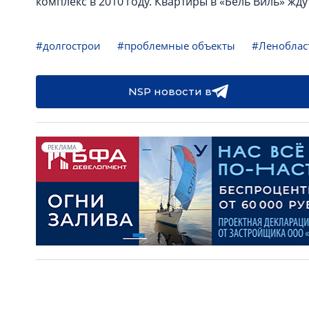
комплекс в 2010 году. Квартиры в «Бель Виль» жд
#долгострои
#проблемные объекты
#Леноблас
NSP новости в
РЕКЛАМА