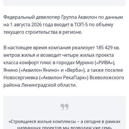
Федеральный девелопер Группа Аквилон по данным
на 1 августа 2026 года входит в ТОП-5 по объему
текущего строительства в регионе.
В настоящее время компания реализует 185 429 кв.
метров жилья и возводит четыре жилых проекта
класса комфорт плюс в городах Мурино («РИВА»),
Янино («Аквилон Янино» и «Верба»), а также поселке
Новосергиевка («Аквилон РекаПарк») Всеволожского
района Ленинградской области.
«Строящиеся жилые комплексы – а сегодня в рамках
названных проектов мы возводим уже семь