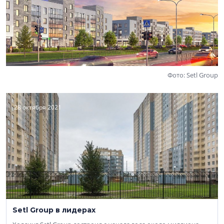
Фото: Setl Group
28 октября 2021
Setl Group в лидерах