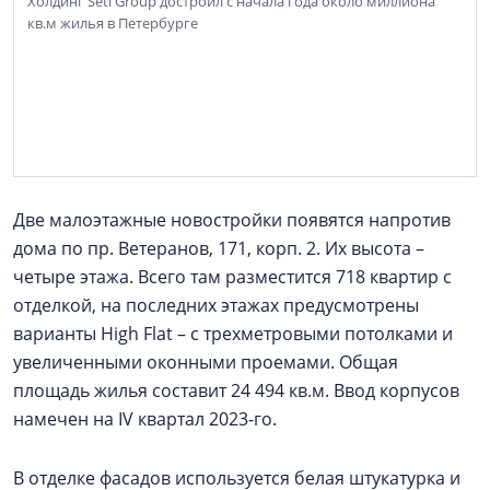
Холдинг Setl Group достроил с начала года около миллиона
кв.м жилья в Петербурге
Две малоэтажные новостройки появятся напротив
дома по пр. Ветеранов, 171, корп. 2. Их высота –
четыре этажа. Всего там разместится 718 квартир с
отделкой, на последних этажах предусмотрены
варианты High Flat – с трехметровыми потолками и
увеличенными оконными проемами. Общая
площадь жилья составит 24 494 кв.м. Ввод корпусов
намечен на IV квартал 2023-го.
В отделке фасадов используется белая штукатурка и