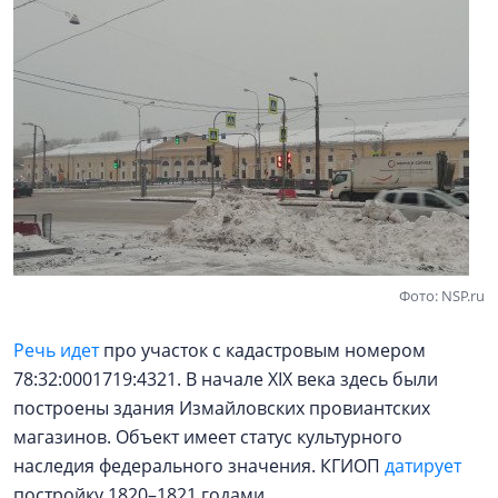
Фото: NSP.ru
Речь идет
про участок с кадастровым номером
78:32:0001719:4321. В начале XIX века здесь были
построены здания Измайловских провиантских
магазинов. Объект имеет статус культурного
наследия федерального значения. КГИОП
датирует
постройку 1820–1821 годами.