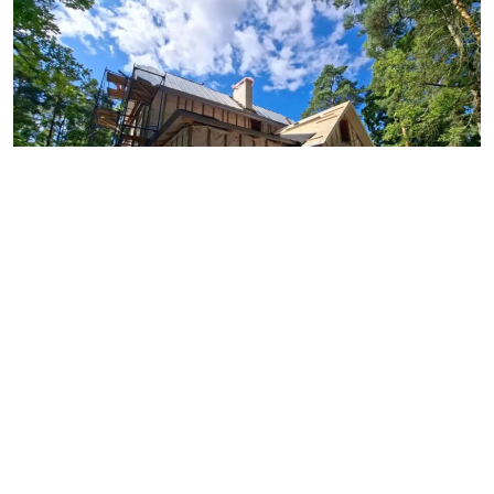
Источник: gov.spb.ru
«Дача Р. Павлова» расположена на Советском
проспекте в Сестрорецке и является объектом
культурного наследия регионального значения. В
рамках программы «Рубль за метр» Смольный
надеется, что инвестор восстановит историческую