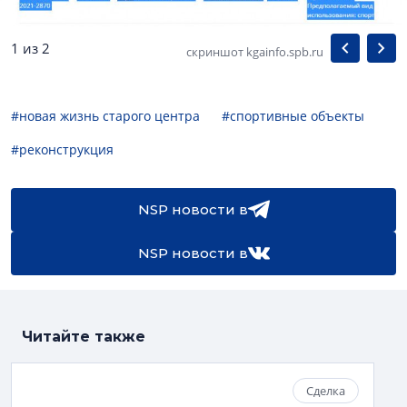
1 из 2
скриншот kgainfo.spb.ru
#новая жизнь старого центра
#спортивные объекты
#реконструкция
NSP новости в
NSP новости в
Читайте также
Сделка