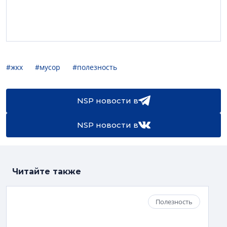
#жкх
#мусор
#полезность
NSP новости в
NSP новости в
Читайте также
Полезность