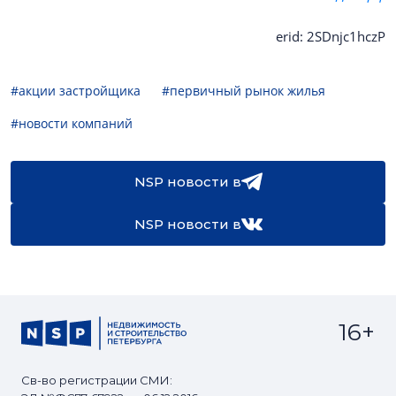
erid: 2SDnjc1hczP
#акции застройщика
#первичный рынок жилья
#новости компаний
NSP новости в
NSP новости в
16+
Св-во регистрации СМИ: