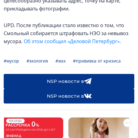
целесообразно указывать адрес, точку на карте,
прикладывать фотографии.
UPD. После публикации стало известно о том, что
Смольный собирается штрафовать НЭО за невывоз
мусора.
Об этом сообщил «Деловой Петербург».
#мусор
#экология
#жкх
#прививка от кризиса
NSP новости в
NSP новости в
РЕКЛАМА