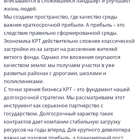
вписываются в сложившийся ландшафт и улучшают
жизнь людей.
Мы создаем пространство, где качество среды
важнее краткосрочной прибыли. А прибыль – это
следствие правильно сформированной среды.
Экономика КРТ действительно сложнее классической
застройки из-за затрат на расселение жителей
ветхого фонда. Однако эти вложения окупаются
качеством земли: мы получаем участки в уже
развитых районах с дорогами, школами и
поликлиниками.
С точки зрения бизнеса КРТ – это фундамент нашей
долгосрочной стратегии. Мы рассматриваем этот
инструмент как серьезное партнерство с
государством. Долгосрочный характер таких
контрактов дает компании стабильную загрузку
ресурсов на годы вперед. Для крупного девелопера
важна не разовая прибыль, а планомерный рост