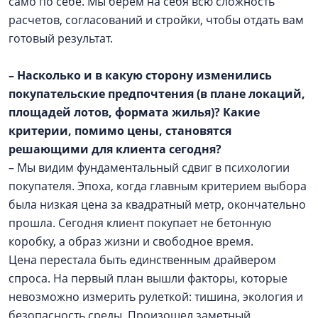
само по себе. Мы берем на себя всю сложность
расчетов, согласований и стройки, чтобы отдать вам
готовый результат.
– Насколько и в какую сторону изменились
покупательские предпочтения (в плане локаций,
площадей лотов, формата жилья)? Какие
критерии, помимо цены, становятся
решающими для клиента сегодня?
– Мы видим фундаментальный сдвиг в психологии
покупателя. Эпоха, когда главным критерием выбора
была низкая цена за квадратный метр, окончательно
прошла. Сегодня клиент покупает не бетонную
коробку, а образ жизни и свободное время.
Цена перестала быть единственным драйвером
спроса. На первый план вышли факторы, которые
невозможно измерить рулеткой: тишина, экология и
безопасность среды. Произошел заметный