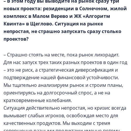
– В этом году вы выводите на рынок сразу три
новых проекта: резиденции в Солнечном, жилой
комплекс в
Малом Верево
и ЖК «Алгоритм
Квинта» в Щеглово. Ситуация на рынке
непростая, не страшно запускать сразу столько
проектов?
– Страшно стоять на месте, пока рынок лихорадит.
Для нас запуск трех таких разных проектов в один год
– это не риск, а стратегическая диверсификация и
подтверждение нашей финансовой устойчивости.
Мы тщательно анализируем рынок и строим планы,
ориентируясь на долгосрочный спрос, а не на
кратковременные колебания.
Ситуация действительно непростая, но кризис всегда
вымывает слабых игроков, освобождая место для
качественных продуктов. Мы выходим с тремя
совершенно разными продуктами именно потому,