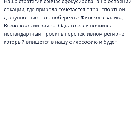
Наша стратегия сейчас сфокусирована на освоении
локаций, где природа сочетается с транспортной
доступностью – это побережье Финского залива,
Всеволожский район. Однако если появится
нестандартный проект в перспективном регионе,
который впишется в нашу философию и будет
обеспечен надежным финансовым плечом, мы
готовы к такому стратегическому шагу.
Реклама / Рекламодатель: ООО АН «Алгоритм», ИНН
4706095315. Застройщики
ГК «Алгоритм»
: ЖК
«Алгоритм Квинта» - ООО СЗ «Алгоритм
Девелопмент», Курортные резиденции «Регалия» -
ООО СЗ «Алгоритм Солнечное» / Проектные
декларации на
наш.дом.рф
erid: 2SDnjcUVSaX