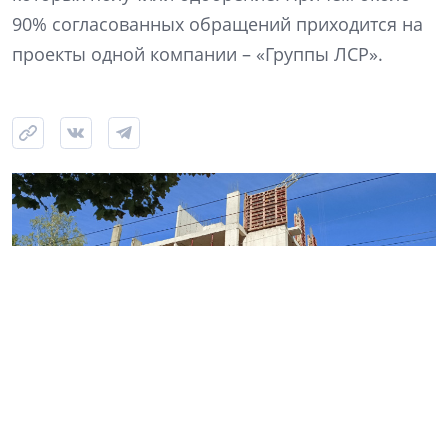
90% согласованных обращений приходится на
проекты одной компании – «Группы ЛСР».
Фото: NSP
Самый крупный из одобренных проектов ЛСР – на