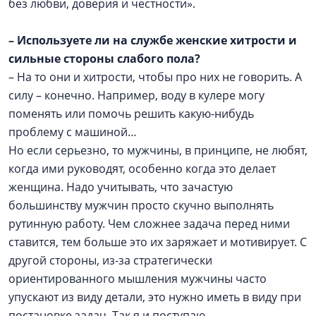
без любви, доверия и честности».
– Используете ли на службе женские хитрости и
сильные стороны слабого пола?
– На то они и хитрости, чтобы про них не говорить. А
силу – конечно. Например, воду в кулере могу
поменять или помочь решить какую-нибудь
проблему с машиной…
Но если серьезно, то мужчины, в принципе, не любят,
когда ими руководят, особенно когда это делает
женщина. Надо учитывать, что зачастую
большинству мужчин просто скучно выполнять
рутинную работу. Чем сложнее задача перед ними
ставится, тем больше это их заряжает и мотивирует. С
другой стороны, из-за стратегически
ориентированного мышления мужчины часто
упускают из виду детали, это нужно иметь в виду при
постановке задач. Так я и поступаю.