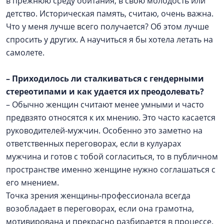
в прежнюю среду обитания, в свою молодость или
детство. Историческая память, считаю, очень важна.
Что у меня лучше всего получается? Об этом лучше
спросить у других. А научиться я бы хотела летать на
самолете.
– Приходилось ли сталкиваться с гендерными
стереотипами и как удается их преодолевать?
– Обычно женщин считают менее умными и часто
предвзято относятся к их мнению. Это часто касается
руководителей-мужчин. Особенно это заметно на
ответственных переговорах, если в кулуарах
мужчина и готов с тобой согласиться, то в публичном
пространстве именно женщине нужно соглашаться с
его мнением.
Точка зрения женщины-профессионала всегда
возобладает в переговорах, если она грамотна,
мотивирована и прекрасно разбирается в процессе.