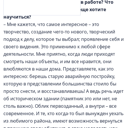
– Что для вас самое интересное в работе? Что
лучше всего получается? Чему еще хотите
научиться?
– Мне кажется, что самое интересное – это
творчество, создание чего-то нового, творческий
подход к делу, которое ты выбрал; проявление себя и
своего видения. Это применимо к любой сфере
деятельности. Мне приятно, когда люди приходят
смотреть наши объекты, и им все нравится, они
влюбляются в наши дома. Представляете, как это
интересно: берешь старую аварийную постройку,
которую в представлении большинства стоило бы
просто снести, и восстанавливаешь! А ведь речь идет
об историческом здании (памятник это или нет, не
столь важно). Облик первозданный, а внутри – все
современное. И те, кто когда-то был вынужден уехать
из любимого района, имеют возможность вернуться